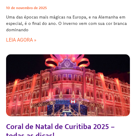
10 de novembro de 2025
Uma das épocas mais mágicas na Europa, e na Alemanha em
especial, é o final do ano. O inverno vem com sua cor branca
dominando
LEIA AGORA »
Coral de Natal de Curitiba 2025 –
todas as dicas!