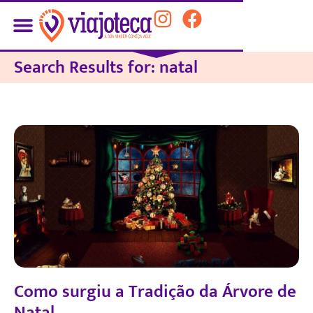
Search Results for: natal
Como surgiu a Tradição da Árvore de
Natal