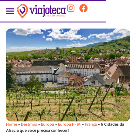
Home
»
Destinos
»
Europa
»
Europa F - M
»
França
»
6 Cidades da
Alsácia que você precisa conhecer!