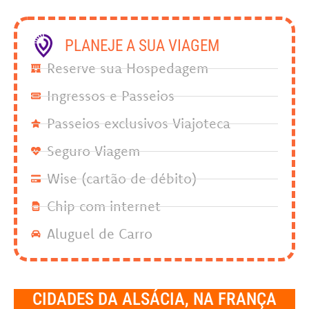
PLANEJE A SUA VIAGEM
Reserve sua Hospedagem
Ingressos e Passeios
Passeios exclusivos Viajoteca
Seguro Viagem
Wise (cartão de débito)
Chip com internet
Aluguel de Carro
CIDADES DA ALSÁCIA, NA FRANÇA