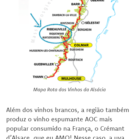
Mapa Rota dos Vinhos da Alsácia
Além dos vinhos brancos, a região também
produz o vinho espumante AOC mais
popular consumido na França, o Crémant
d’Alsace, que eu AMO! Nesse caso, a uva