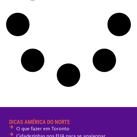
DICAS AMÉRICA DO NORTE
O que fazer em Toronto
Cidadezinhas nos EUA para se apaixonar