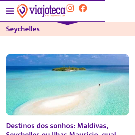
Seychelles
Destinos dos sonhos: Maldivas,
Seychelles ou Ilhas Maurício, qual