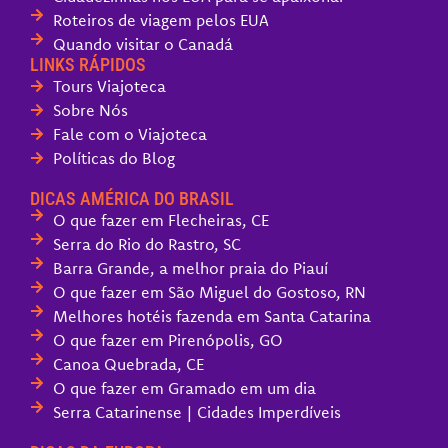
Roteiros de viagem pelos EUA
Quando visitar o Canadá
LINKS RÁPIDOS
Tours Viajoteca
Sobre Nós
Fale com o Viajoteca
Políticas do Blog
DICAS AMÉRICA DO BRASIL
O que fazer em Flecheiras, CE
Serra do Rio do Rastro, SC
Barra Grande, a melhor praia do Piauí
O que fazer em São Miguel do Gostoso, RN
Melhores hotéis fazenda em Santa Catarina
O que fazer em Pirenópolis, GO
Canoa Quebrada, CE
O que fazer em Gramado em um dia
Serra Catarinense | Cidades Imperdíveis