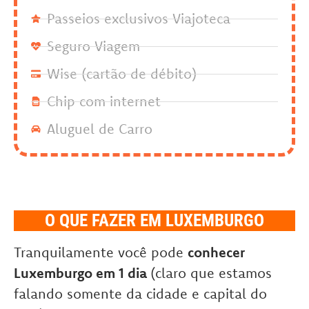
Passeios exclusivos Viajoteca
Seguro Viagem
Wise (cartão de débito)
Chip com internet
Aluguel de Carro
O QUE FAZER EM LUXEMBURGO
Tranquilamente você pode
conhecer
Luxemburgo em 1 dia
(claro que estamos
falando somente da cidade e capital do