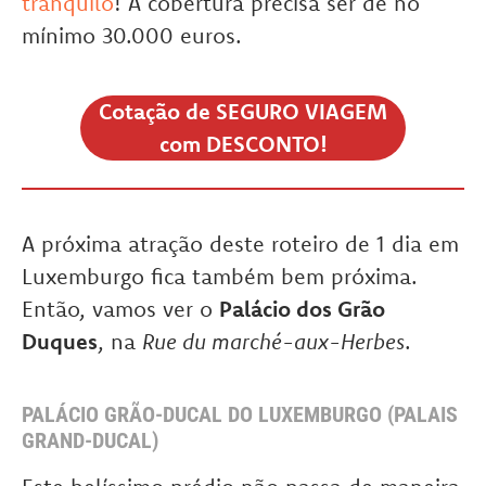
tranquilo
! A cobertura precisa ser de no
mínimo 30.000 euros.
Cotação de SEGURO VIAGEM
com DESCONTO!
A próxima atração deste roteiro de 1 dia em
Luxemburgo fica também bem próxima.
Então, vamos ver o
Palácio dos Grão
Duques
, na
Rue du marché-aux-Herbes
.
PALÁCIO GRÃO-DUCAL DO LUXEMBURGO (PALAIS
GRAND-DUCAL)