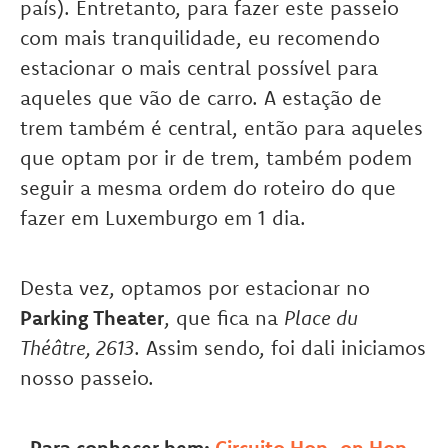
país). Entretanto, para fazer este passeio
com mais tranquilidade, eu recomendo
estacionar o mais central possível para
aqueles que vão de carro. A estação de
trem também é central, então para aqueles
que optam por ir de trem, também podem
seguir a mesma ordem do roteiro do que
fazer em Luxemburgo em 1 dia.
Desta vez, optamos por estacionar no
Parking Theater
, que fica na
Place du
Théâtre, 2613
. Assim sendo, foi dali iniciamos
nosso passeio.
Para conhecer bem:
Circuito Hop-on Hop-