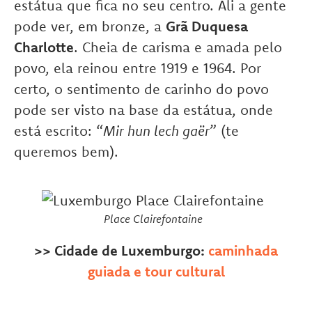
estátua que fica no seu centro. Ali a gente
pode ver, em bronze, a
Grã Duquesa
Charlotte
. Cheia de carisma e amada pelo
povo, ela reinou entre 1919 e 1964. Por
certo, o sentimento de carinho do povo
pode ser visto na base da estátua, onde
está escrito: “
Mir hun lech gaër
” (te
queremos bem).
Place Clairefontaine
>> Cidade de Luxemburgo:
caminhada
guiada e tour cultural