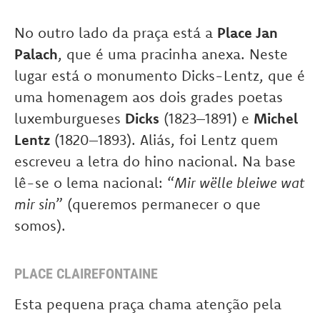
No outro lado da praça está a
Place Jan
Palach
, que é uma pracinha anexa. Neste
lugar está o monumento Dicks-Lentz, que é
uma homenagem aos dois grades poetas
luxemburgueses
Dicks
(1823–1891) e
Michel
Lentz
(1820–1893). Aliás, foi Lentz quem
escreveu a letra do hino nacional. Na base
lê-se o lema nacional: “
Mir wëlle bleiwe wat
mir sin
” (queremos permanecer o que
somos).
PLACE CLAIREFONTAINE
Esta pequena praça chama atenção pela