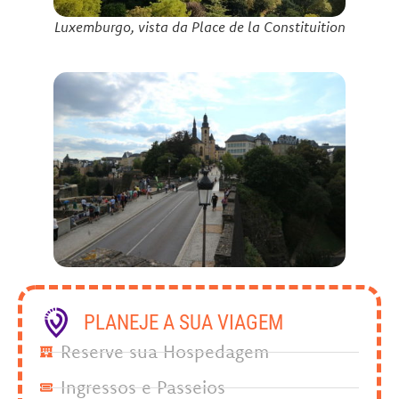
Luxemburgo, vista da Place de la Constituition
PLANEJE A SUA VIAGEM
Reserve sua Hospedagem
Ingressos e Passeios