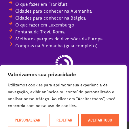
O que fazer em Frankfurt
Cidades para conhecer na Alemanha
Cidades para conhecer na Bélgica
O que fazer em Luxemburgo
Fontana de Trevi, Roma
Melhores parques de diversões da Europa
Compras na Alemanha (guia completo)
Valorizamos sua privacidade
Utilizamos cookies para aprimorar sua experiência de
navegação, exibir anúncios ou conteúdo personalizado e
analisar nosso tráfego. Ao clicar em “Aceitar todos”, você
concorda com nosso uso de cookies.
PERSONALIZAR
REJEITAR
ACEITAR TUDO
DZign®
2026 Viajoteca. Todos os Direitos Reservados.