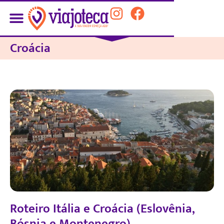
Croácia
Roteiro Itália e Croácia (Eslovênia,
Bósnia e Montenegro)