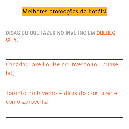
Melhores promoções de hotéis!
DICAS DO QUE FAZER NO INVERNO EM
QUEBEC
CITY
:
Canadá: Lake Louise no inverno (ou quase
lá!)
Toronto no Inverno – dicas do que fazer e
como aproveitar!