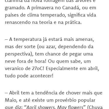
clarinha da nova folhagem das árvores e
gramado. A primavera no Canadá, ou em
países de clima temperado, significa vida
renascendo na teoria e na prática.
– A temperatura já estará mais amenas,
mas der sorte (ou azar, dependendo da
perspectiva), tem chance de pegar uma
neve fora de hora! Ou quem sabe, um
veranico de 27oC! Especialmente em abril,
tudo pode acontecer!
– Abril tem a tendência de chover mais que
Maio, e até existe um provérbio popular
que diz: “
April showers, May flowers
” (Chuva