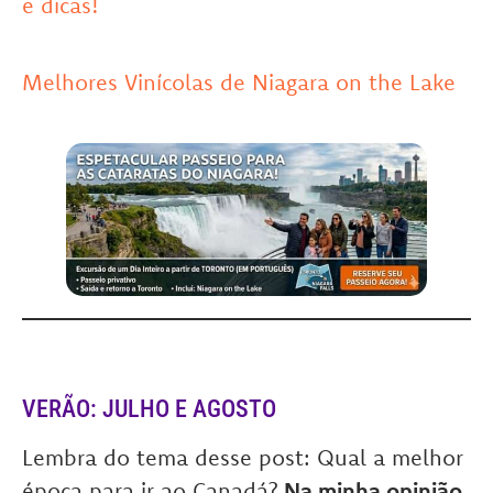
e dicas!
Melhores Vinícolas de Niagara on the Lake
VERÃO: JULHO E AGOSTO
Lembra do tema desse post: Qual a melhor
época para ir ao Canadá?
Na minha opinião,