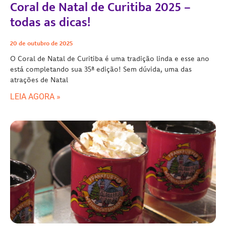
Coral de Natal de Curitiba 2025 –
todas as dicas!
20 de outubro de 2025
O Coral de Natal de Curitiba é uma tradição linda e esse ano
está completando sua 35ª edição! Sem dúvida, uma das
atrações de Natal
LEIA AGORA »