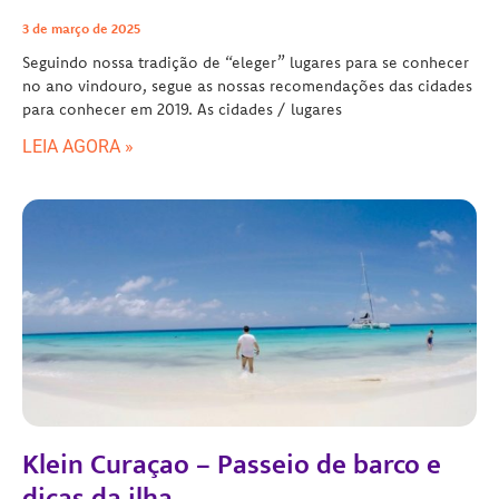
3 de março de 2025
Seguindo nossa tradição de “eleger” lugares para se conhecer
no ano vindouro, segue as nossas recomendações das cidades
para conhecer em 2019. As cidades / lugares
LEIA AGORA »
Klein Curaçao – Passeio de barco e
dicas da ilha