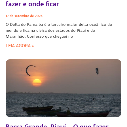
fazer e onde ficar
17 de setembro de 2024
O Delta do Parnaíba é o terceiro maior delta oceânico do
mundo e fica na divisa dos estados do Piauí e do
Maranhão. Confesso que cheguei no
LEIA AGORA »
Barra Grande, Piauí – O que fazer,