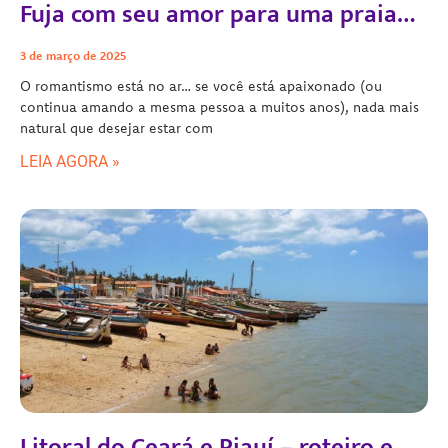
Fuja com seu amor para uma praia…
3 de março de 2025
O romantismo está no ar… se você está apaixonado (ou
continua amando a mesma pessoa a muitos anos), nada mais
natural que desejar estar com
LEIA AGORA »
Litoral do Ceará e Piauí – roteiro e