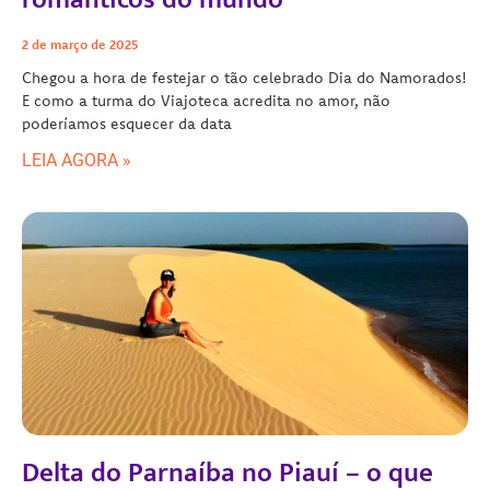
2 de março de 2025
Chegou a hora de festejar o tão celebrado Dia do Namorados!
E como a turma do Viajoteca acredita no amor, não
poderíamos esquecer da data
LEIA AGORA »
Delta do Parnaíba no Piauí – o que