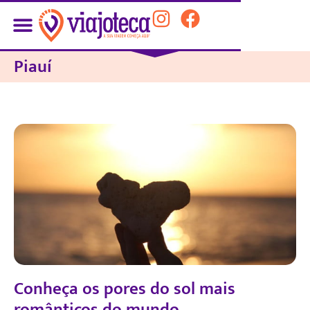
Piauí
Conheça os pores do sol mais
românticos do mundo