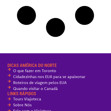
DICAS AMÉRICA DO NORTE
O que fazer em Toronto
Cidadezinhas nos EUA para se apaixonar
Roteiros de viagem pelos EUA
Quando visitar o Canadá
LINKS RÁPIDOS
Tours Viajoteca
Sobre Nós
Fale com o Viajoteca