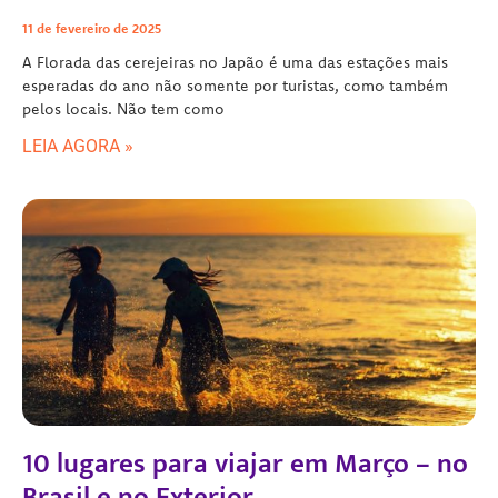
11 de fevereiro de 2025
A Florada das cerejeiras no Japão é uma das estações mais
esperadas do ano não somente por turistas, como também
pelos locais. Não tem como
LEIA AGORA »
10 lugares para viajar em Março – no
Brasil e no Exterior