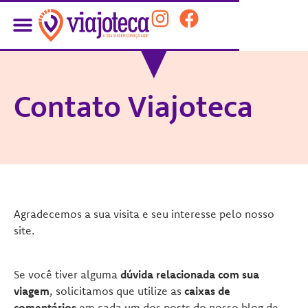
Contato Viajoteca
Agradecemos a sua visita e seu interesse pelo nosso
site.
Se você tiver alguma
dúvida relacionada com sua
viagem
, solicitamos que utilize as
caixas de
comentários
em cada um dos posts do nosso blog de