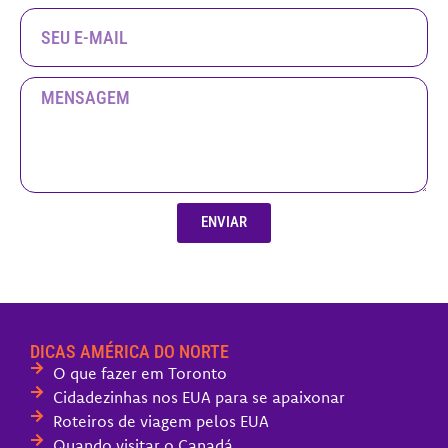
ENVIAR
DICAS AMÉRICA DO NORTE
O que fazer em Toronto
Cidadezinhas nos EUA para se apaixonar
Roteiros de viagem pelos EUA
Quando visitar o Canadá