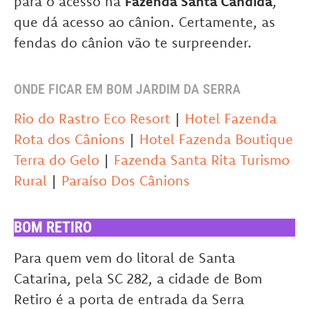
para o acesso na
Fazenda Santa Cândida
,
que dá acesso ao cânion. Certamente, as
fendas do cânion vão te surpreender.
ONDE FICAR EM BOM JARDIM DA SERRA
Rio do Rastro Eco Resort
|
Hotel Fazenda
Rota dos Cânions
|
Hotel Fazenda Boutique
Terra do Gelo
|
Fazenda Santa Rita Turismo
Rural
|
Paraíso Dos Cânions
BOM RETIRO
Para quem vem do litoral de Santa
Catarina, pela SC 282, a cidade de Bom
Retiro é a porta de entrada da Serra