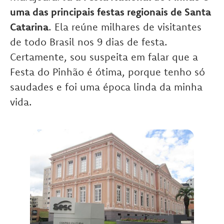
uma das principais festas regionais de Santa
Catarina
. Ela reúne milhares de visitantes
de todo Brasil nos 9 dias de festa.
Certamente, sou suspeita em falar que a
Festa do Pinhão é ótima, porque tenho só
saudades e foi uma época linda da minha
vida.