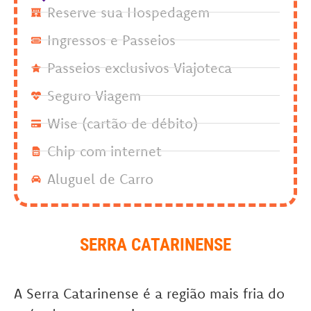
Reserve sua Hospedagem
Ingressos e Passeios
Passeios exclusivos Viajoteca
Seguro Viagem
Wise (cartão de débito)
Chip com internet
Aluguel de Carro
SERRA CATARINENSE
A Serra Catarinense é a região mais fria do