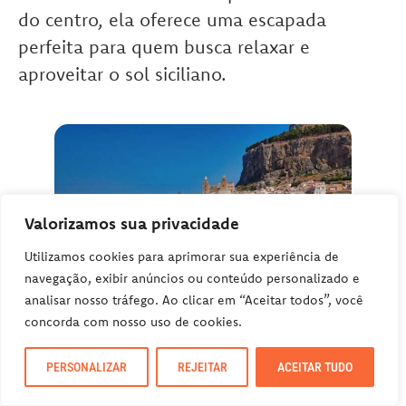
do centro, ela oferece uma escapada
perfeita para quem busca relaxar e
aproveitar o sol siciliano.
Valorizamos sua privacidade
Utilizamos cookies para aprimorar sua experiência de
navegação, exibir anúncios ou conteúdo personalizado e
analisar nosso tráfego. Ao clicar em “Aceitar todos”, você
concorda com nosso uso de cookies.
Unsplash | por Freysteinn G. Jonsson
PERSONALIZAR
REJEITAR
ACEITAR TUDO