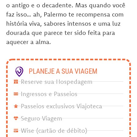
o antigo e o decadente. Mas quando você
faz isso… ah, Palermo te recompensa com
história viva, sabores intensos e uma luz
dourada que parece ter sido feita para
aquecer a alma.
PLANEJE A SUA VIAGEM
Reserve sua Hospedagem
Ingressos e Passeios
Passeios exclusivos Viajoteca
Seguro Viagem
Wise (cartão de débito)