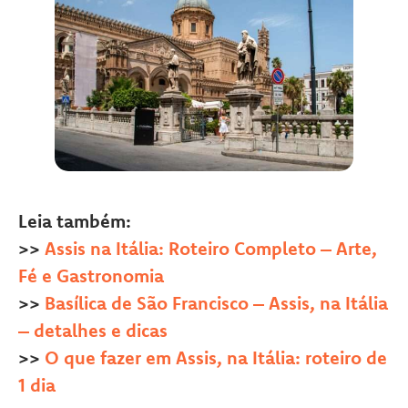
Leia também:
>>
Assis na Itália: Roteiro Completo – Arte,
Fé e Gastronomia
>>
Basílica de São Francisco – Assis, na Itália
– detalhes e dicas
>>
O que fazer em Assis, na Itália: roteiro de
1 dia