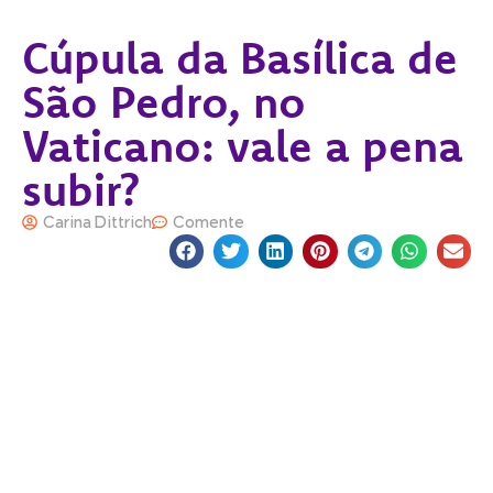
Cúpula da Basílica de
São Pedro, no
Vaticano: vale a pena
subir?
Carina Dittrich
Comente