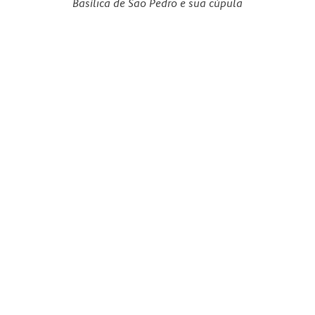
Basílica de São Pedro e sua cúpula