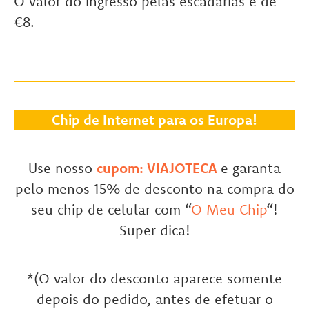
O valor do ingresso pelas escadarias é de
€8.
Chip de Internet para os Europa!
Use nosso
cupom: VIAJOTECA
e garanta
pelo menos 15% de desconto na compra do
seu chip de celular com “
O Meu Chip
“!
Super dica!
*(O valor do desconto aparece somente
depois do pedido, antes de efetuar o