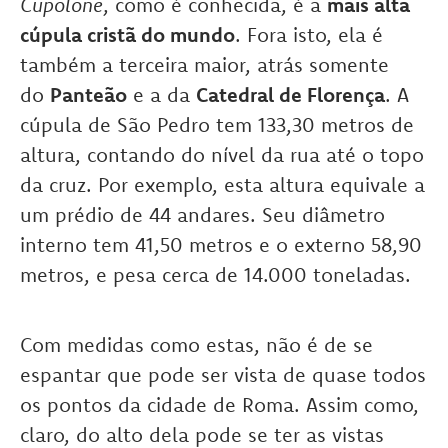
Cupolone
, como é conhecida, é a
mais alta
cúpula cristã do mundo
. Fora isto, ela é
também a terceira maior, atrás somente
do
Panteão
e a da
Catedral de Florença
. A
cúpula de São Pedro tem 133,30 metros de
altura, contando do nível da rua até o topo
da cruz. Por exemplo, esta altura equivale a
um prédio de 44 andares. Seu diâmetro
interno tem 41,50 metros e o externo 58,90
metros, e pesa cerca de 14.000 toneladas.
Com medidas como estas, não é de se
espantar que pode ser vista de quase todos
os pontos da cidade de Roma. Assim como,
claro, do alto dela pode se ter as vistas