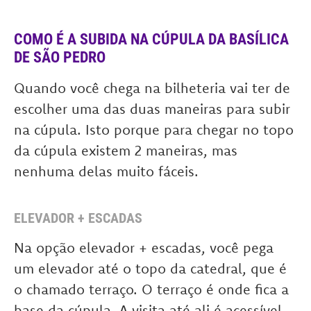
COMO É A SUBIDA NA CÚPULA DA BASÍLICA
DE SÃO PEDRO
Quando você chega na bilheteria vai ter de
escolher uma das duas maneiras para subir
na cúpula. Isto porque para chegar no topo
da cúpula existem 2 maneiras, mas
nenhuma delas muito fáceis.
ELEVADOR + ESCADAS
Na opção elevador + escadas, você pega
um elevador até o topo da catedral, que é
o chamado terraço. O terraço é onde fica a
base da cúpula. A visita até ali é acessível