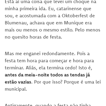
Está aí uma coisa que levei um choque na
minha primeira ida. Eu, catarinense que
sou, e acostumada com a Oktoberfest de
Blumenau, achava que em Munique era
mais ou menos o mesmo estilo. Pelo menos
no quesito horas de festa.
Mas me enganei redondamente. Pois a
festa tem hora para começar e hora para
terminar. Aliás, ela termina cedo! Isto é,
antes da meia-noite todos as tendas já
estão vazias
. Por que isso? Porque é uma lei
municipal.
Antigamente, quando a festa não tinha