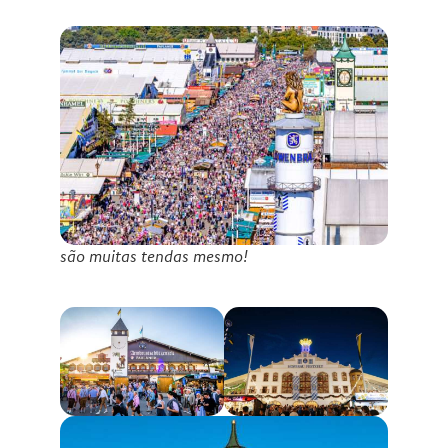
são muitas tendas mesmo!