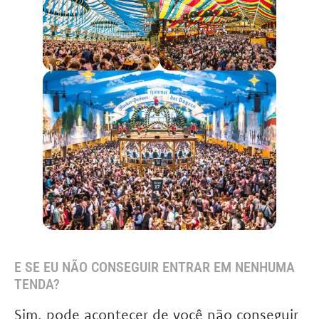
E SE EU NÃO CONSEGUIR ENTRAR EM NENHUMA
TENDA?
Sim, pode acontecer de você não conseguir