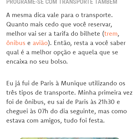
PROGRAME-SE COM TRANSPORTE TAMBÉM
A mesma dica vale para o transporte.
Quanto mais cedo que você reservar,
melhor vai ser a tarifa do bilhete (
trem
,
ônibus
e
avião
). Então, resta a você saber
qual é a melhor opção e aquela que se
encaixa no seu bolso.
Eu já fui de Paris à Munique utilizando os
três tipos de transporte. Minha primeira vez
foi de ônibus, eu sai de Paris às 21h30 e
cheguei às 07h do dia seguinte, mas como
estava com amigos, tudo foi festa.