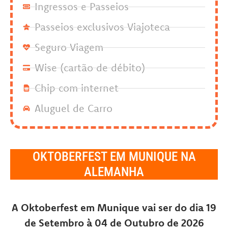
Ingressos e Passeios
Passeios exclusivos Viajoteca
Seguro Viagem
Wise (cartão de débito)
Chip com internet
Aluguel de Carro
OKTOBERFEST EM MUNIQUE NA
ALEMANHA
A Oktoberfest em Munique vai ser do dia 19
de Setembro à 04 de Outubro de 2026