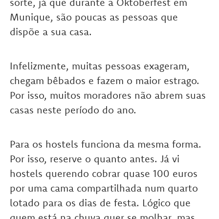
sorte, já que durante a Oktoberfest em
Munique, são poucas as pessoas que
dispõe a sua casa.
Infelizmente, muitas pessoas exageram,
chegam bêbados e fazem o maior estrago.
Por isso, muitos moradores não abrem suas
casas neste período do ano.
Para os hostels funciona da mesma forma.
Por isso, reserve o quanto antes. Já vi
hostels querendo cobrar quase 100 euros
por uma cama compartilhada num quarto
lotado para os dias de festa. Lógico que
quem está na chuva quer se molhar, mas