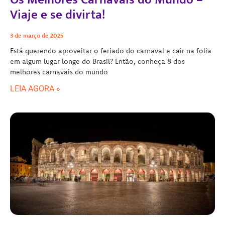
Viaje e se divirta!
3 de março de 2025
Está querendo aproveitar o feriado do carnaval e cair na folia
em algum lugar longe do Brasil? Então, conheça 8 dos
melhores carnavais do mundo
LEIA AGORA »