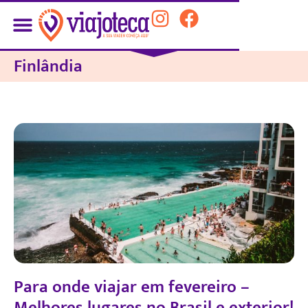
Finlândia
Para onde viajar em fevereiro –
Melhores lugares no Brasil e exterior!