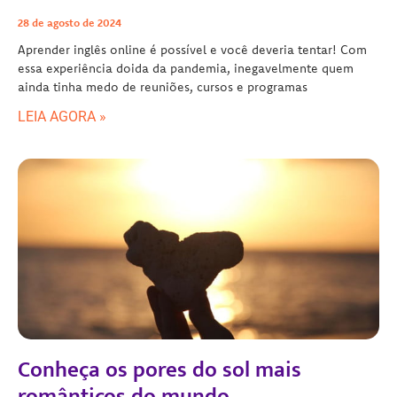
28 de agosto de 2024
Aprender inglês online é possível e você deveria tentar! Com
essa experiência doida da pandemia, inegavelmente quem
ainda tinha medo de reuniões, cursos e programas
LEIA AGORA »
Conheça os pores do sol mais
românticos do mundo