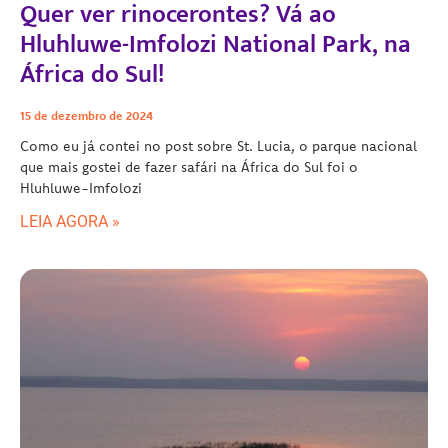
Quer ver rinocerontes? Vá ao
Hluhluwe-Imfolozi National Park, na
África do Sul!
15 de dezembro de 2024
Como eu já contei no post sobre St. Lucia, o parque nacional
que mais gostei de fazer safári na África do Sul foi o
Hluhluwe-Imfolozi
LEIA AGORA »