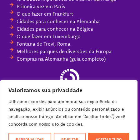
Primeira vez em Paris
O que fazer em Frankfurt
Cidades para conhecer na Alemanha
Cidades para conhecer na Bélgica
O que fazer em Luxemburgo
Fontana de Trevi, Roma
Melhores parques de diversões da Europa
Compras na Alemanha (guia completo)
Valorizamos sua privacidade
Utilizamos cookies para aprimorar sua experiência de
navegação, exibir anúncios ou conteúdo personalizado e
analisar nosso tráfego. Ao clicar em “Aceitar todos”, você
concorda com nosso uso de cookies.
PERSONALIZAR
REJEITAR
ACEITAR TUDO