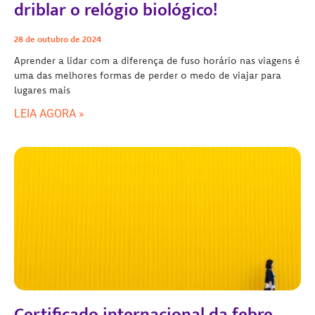
driblar o relógio biológico!
28 de outubro de 2024
Aprender a lidar com a diferença de fuso horário nas viagens é
uma das melhores formas de perder o medo de viajar para
lugares mais
LEIA AGORA »
Certificado internacional da febre