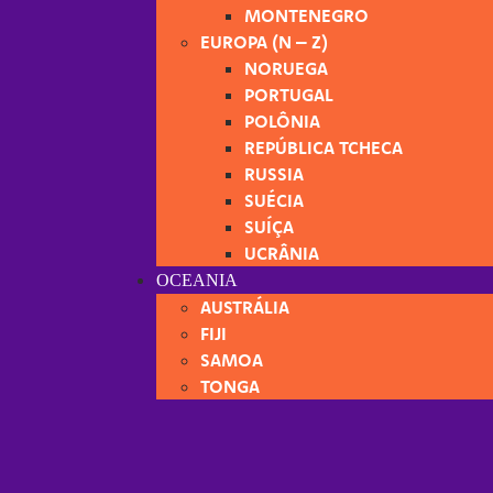
MONTENEGRO
EUROPA (N – Z)
NORUEGA
PORTUGAL
POLÔNIA
REPÚBLICA TCHECA
RUSSIA
SUÉCIA
SUÍÇA
UCRÂNIA
OCEANIA
AUSTRÁLIA
FIJI
SAMOA
TONGA