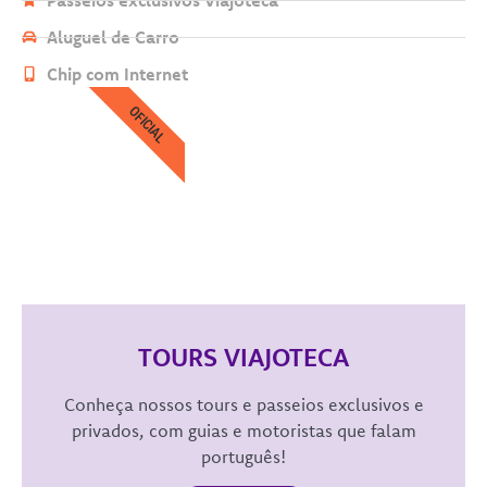
Passeios exclusivos Viajoteca
Aluguel de Carro
Chip com Internet
OFICIAL
TOURS VIAJOTECA
Conheça nossos tours e passeios exclusivos e
privados, com guias e motoristas que falam
português!