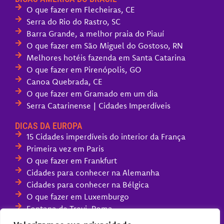
O que fazer em Flecheiras, CE
Serra do Rio do Rastro, SC
Barra Grande, a melhor praia do Piauí
O que fazer em São Miguel do Gostoso, RN
Melhores hotéis fazenda em Santa Catarina
O que fazer em Pirenópolis, GO
Canoa Quebrada, CE
O que fazer em Gramado em um dia
Serra Catarinense | Cidades Imperdíveis
DICAS DA EUROPA
15 Cidades imperdíveis do interior da França
Primeira vez em Paris
O que fazer em Frankfurt
Cidades para conhecer na Alemanha
Cidades para conhecer na Bélgica
O que fazer em Luxemburgo
Fontana de Trevi, Roma
Melhores parques de diversões da Europa