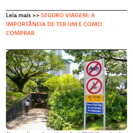
Leia mais >>
SEGURO VIAGEM: A
IMPORTÂNCIA DE TER UM E COMO
COMPRAR