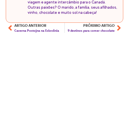
viagem e agente intercâmbio para o Canadá.
Outras paixões? O marido, a família, seus afilhados,
vinho, chocolate e muito sol na cabeça!
ARTIGO ANTERIOR
PRÓXIMO ARTIGO
Caverna Postojna na Eslovênia
9 destinos para comer chocolate