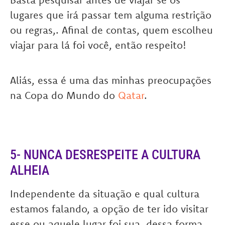
lugares que irá passar tem alguma restrição
ou regras,. Afinal de contas, quem escolheu
viajar para lá foi você, então respeito!
Aliás, essa é uma das minhas preocupações
na Copa do Mundo do
Qatar
.
5- NUNCA DESRESPEITE A CULTURA
ALHEIA
Independente da situação e qual cultura
estamos falando, a opção de ter ido visitar
esse ou aquele lugar foi sua, dessa forma,