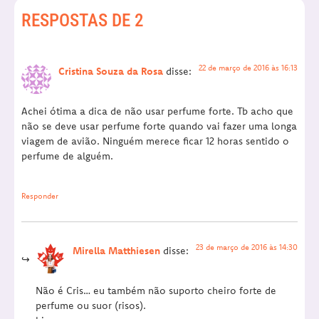
RESPOSTAS DE 2
22 de março de 2016 às 16:13
Cristina Souza da Rosa
disse:
Achei ótima a dica de não usar perfume forte. Tb acho que
não se deve usar perfume forte quando vai fazer uma longa
viagem de avião. Ninguém merece ficar 12 horas sentido o
perfume de alguém.
Responder
23 de março de 2016 às 14:30
Mirella Matthiesen
disse:
Não é Cris… eu também não suporto cheiro forte de
perfume ou suor (risos).