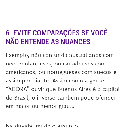
6- EVITE COMPARAÇÕES SE VOCÊ
NÃO ENTENDE AS NUANCES
Exemplo, não confunda australianos com
neo-zeolandeses, ou canadenses com
americanos, ou noruegueses com suecos e
assim por diante. Assim como a gente
“ADORA” ouvir que Buenos Aires é a capital
do Brasil, o inverso também pode ofender
em maior ou menor grau…
Na dúvida, mude o assunto.