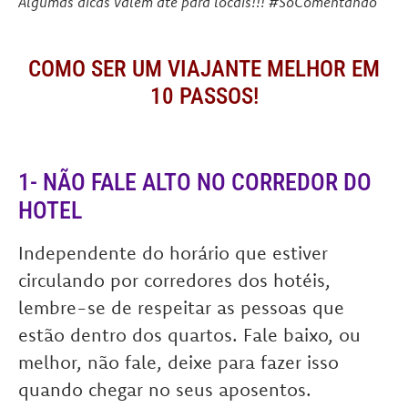
Algumas dicas valem até para locais!!! #SóComentando
COMO SER UM VIAJANTE MELHOR EM
10 PASSOS!
1- NÃO FALE ALTO NO CORREDOR DO
HOTEL
Independente do horário que estiver
circulando por corredores dos hotéis,
lembre-se de respeitar as pessoas que
estão dentro dos quartos. Fale baixo, ou
melhor, não fale, deixe para fazer isso
quando chegar no seus aposentos.