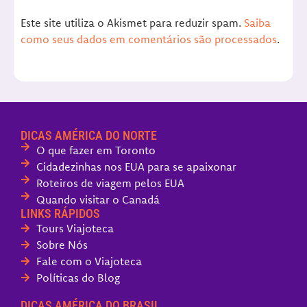
Este site utiliza o Akismet para reduzir spam.
Saiba
como seus dados em comentários são processados
.
DICAS AMÉRICA DO NORTE
O que fazer em Toronto
Cidadezinhas nos EUA para se apaixonar
Roteiros de viagem pelos EUA
Quando visitar o Canadá
LINKS RÁPIDOS
Tours Viajoteca
Sobre Nós
Fale com o Viajoteca
Políticas do Blog
DICAS AMÉRICA DO BRASIL