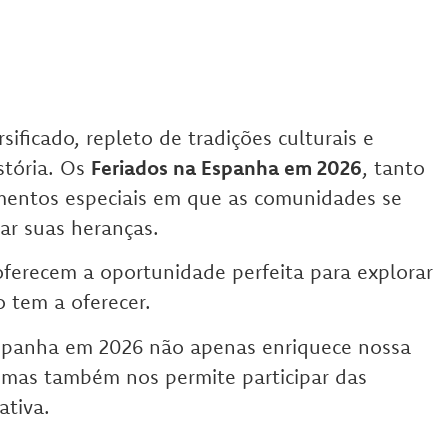
sificado, repleto de tradições culturais e
stória. Os
Feriados na Espanha em 2026
, tanto
mentos especiais em que as comunidades se
rar suas heranças.
oferecem a oportunidade perfeita para explorar
o tem a oferecer.
Espanha em 2026 não apenas enriquece nossa
 mas também nos permite participar das
ativa.