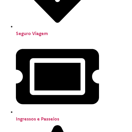
Seguro Viagem
Ingressos e Passeios