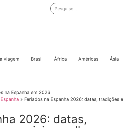
ua viagem
Brasil
África
Américas
Ásia
»
Espanha
»
Feriados na Espanha 2026: datas, tradições e
nha 2026: datas,