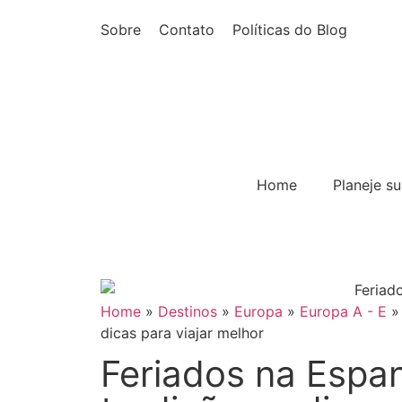
Sobre
Contato
Políticas do Blog
Home
Planeje s
Home
»
Destinos
»
Europa
»
Europa A - E
dicas para viajar melhor
Feriados na Espa