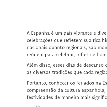
A Espanha é um país vibrante e diver
celebrações que refletem sua rica hi
nacionais quanto regionais, são mo
reúnem para celebrar, refletir e hon
Além disso, esses dias de descanso 
as diversas tradições que cada regiã
Portanto, conhecer os feriados na 
compreensão da cultura espanhola,
festividades de maneira mais signific