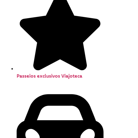
Passeios exclusivos Viajoteca