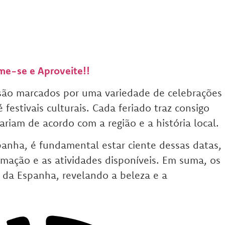
me-se e Aproveite!!
 são marcados por uma variedade de celebrações
festivais culturais. Cada feriado traz consigo
ariam de acordo com a região e a história local.
anha, é fundamental estar ciente dessas datas,
amação e as atividades disponíveis. Em suma, os
 da Espanha, revelando a beleza e a