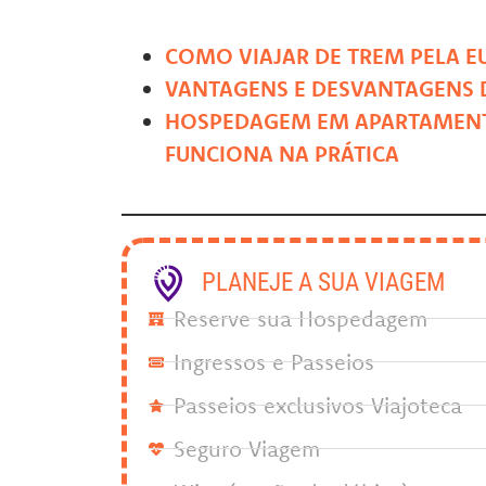
COMO VIAJAR DE TREM PELA 
VANTAGENS E DESVANTAGENS D
HOSPEDAGEM EM APARTAMENT
FUNCIONA NA PRÁTICA
PLANEJE A SUA VIAGEM
Reserve sua Hospedagem
Ingressos e Passeios
Passeios exclusivos Viajoteca
Seguro Viagem