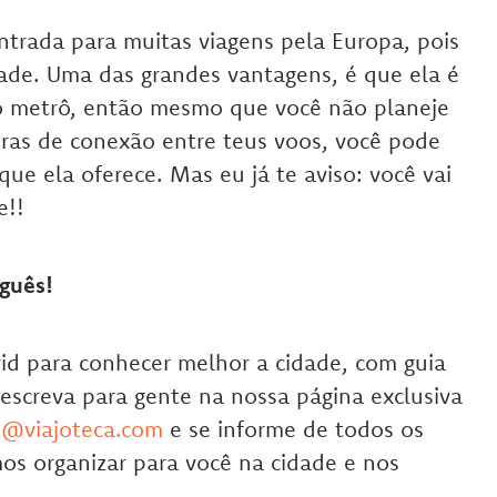
ntrada para muitas viagens pela Europa, pois
dade. Uma das grandes vantagens, é que ela é
o metrô, então mesmo que você não planeje
oras de conexão entre teus voos, você pode
ue ela oferece. Mas eu já te aviso: você vai
e!!
guês!
id para conhecer melhor a cidade, com guia
 escreva para gente na nossa página exclusiva
s@viajoteca.com
e se informe de todos os
os organizar para você na cidade e nos