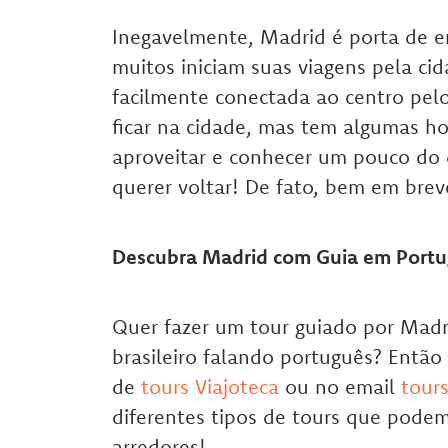
Inegavelmente, Madrid é porta de e
muitos iniciam suas viagens pela ci
facilmente conectada ao centro pel
ficar na cidade, mas tem algumas h
aproveitar e conhecer um pouco do q
querer voltar! De fato, bem em brev
Descubra Madrid com Guia em Portu
Quer fazer um tour guiado por Madr
brasileiro falando português? Então
de
tours Viajoteca
ou no email
tour
diferentes tipos de tours que podem
arredores!