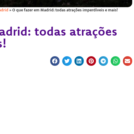
drid
»
O que fazer em Madrid: todas atrações imperdíveis e mais!
drid: todas atrações
s!