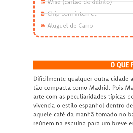
Wise (cartão de débito)
Chip com internet
Aluguel de Carro
O QUE 
Dificilmente qualquer outra cidade
tão compacta como Madrid. Pois Mad
arte com as peculiaridades típicas 
vivencia o estilo espanhol dentro 
aquele café da manhã tomado no bar
reúnem na esquina para um breve e