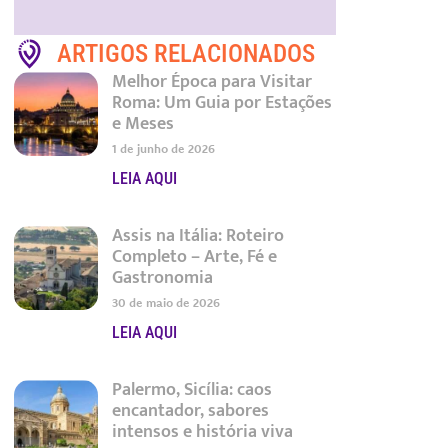
ARTIGOS RELACIONADOS
Melhor Época para Visitar
Roma: Um Guia por Estações
e Meses
1 de junho de 2026
LEIA AQUI
Assis na Itália: Roteiro
Completo – Arte, Fé e
Gastronomia
30 de maio de 2026
LEIA AQUI
Palermo, Sicília: caos
encantador, sabores
intensos e história viva