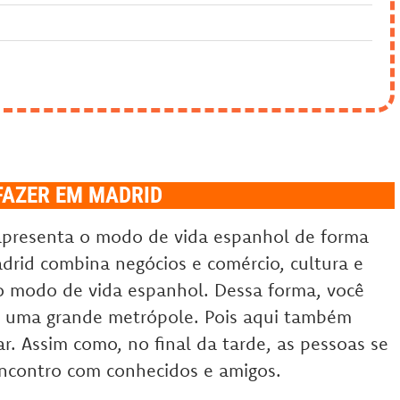
FAZER EM MADRID
 apresenta o modo de vida espanhol de forma
rid combina negócios e comércio, cultura e
do modo de vida espanhol. Dessa forma, você
de uma grande metrópole. Pois aqui também
. Assim como, no final da tarde, as pessoas se
ncontro com conhecidos e amigos.