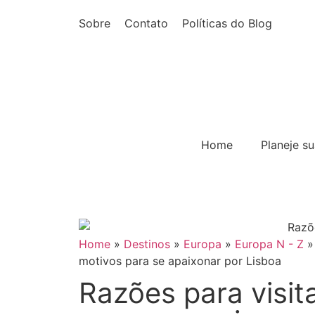
Sobre
Contato
Políticas do Blog
Home
Planeje s
Home
»
Destinos
»
Europa
»
Europa N - Z
motivos para se apaixonar por Lisboa
Razões para visit