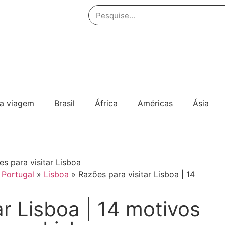
ua viagem
Brasil
África
Américas
Ásia
»
Portugal
»
Lisboa
»
Razões para visitar Lisboa | 14
ar Lisboa | 14 motivos