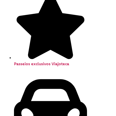
Passeios exclusivos Viajoteca