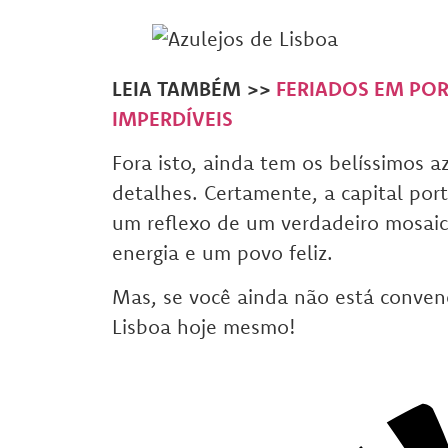
LEIA TAMBÉM
>>
FERIADOS EM POR
IMPERDÍVEIS
Fora isto, ainda tem os belíssimos a
detalhes.
Certamente, a capital por
um reflexo de um verdadeiro mosaico
energia e um povo feliz.
Mas, se você ainda não está convenc
Lisboa hoje mesmo!