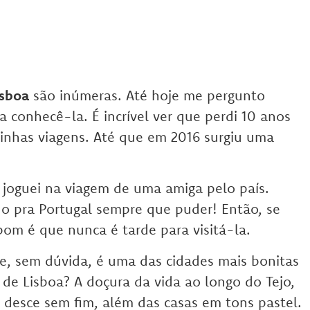
isboa
são inúmeras. Até hoje me pergunto
conhecê-la. É incrível ver que perdi 10 anos
inhas viagens. Até que em 2016 surgiu uma
joguei na viagem de uma amiga pelo país.
do pra Portugal sempre que puder! Então, se
bom é que nunca é tarde para visitá-la.
e, sem dúvida, é uma das cidades mais bonitas
e de Lisboa?
A doçura da vida ao longo do Tejo,
e desce sem fim,
além das casas em tons pastel.