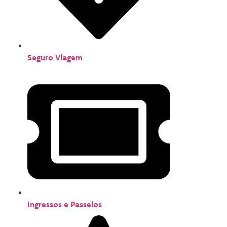
Seguro Viagem
Ingressos e Passeios