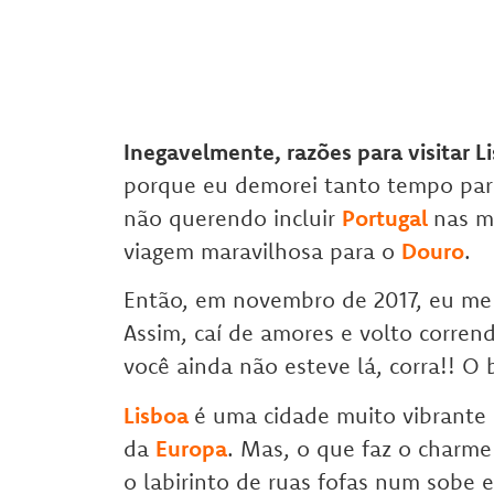
Inegavelmente, razões para visitar L
porque eu demorei tanto tempo para 
não querendo incluir
Portugal
nas m
viagem maravilhosa para o
Douro
.
Então, em novembro de 2017, eu me 
Assim, caí de amores e volto corren
você ainda não esteve lá, corra!! O 
Lisboa
é uma cidade muito vibrante 
da
Europa
. Mas, o que faz o charm
o labirinto de ruas fofas num sobe 