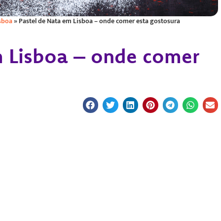
sboa
»
Pastel de Nata em Lisboa – onde comer esta gostosura
m Lisboa – onde comer