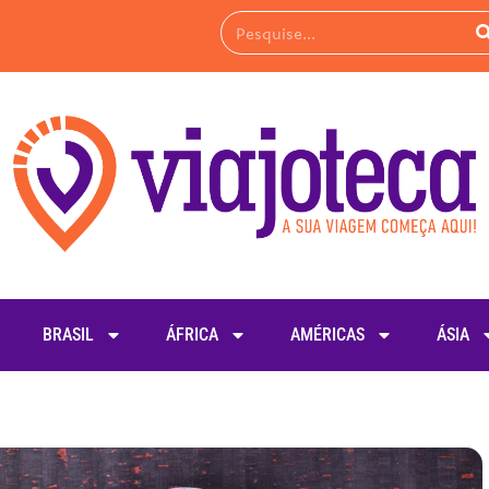
BRASIL
ÁFRICA
AMÉRICAS
ÁSIA