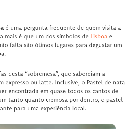
oa
é uma pergunta frequente de quem visita a
da mais é que um dos símbolos de
Lisboa
e
 não falta são ótimos lugares para degustar um
oa.
s fãs desta “sobremesa”, que saboreiam a
expresso ou latte. Inclusive, o Pastel de nata
ser encontrada em quase todos os cantos de
 um tanto quanto cremosa por dentro, o pastel
ante para uma experiência local.