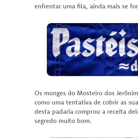
enfrentar uma fila, ainda mais se fo
Os monges do Mosteiro dos Jerônim
como uma tentativa de cobrir as su
desta padaria comprou a receita de
segredo muito bom.