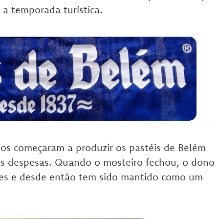
r a temporada turística.
os começaram a produzir os pastéis de Belém
as despesas. Quando o mosteiro fechou, o dono
les e desde então tem sido mantido como um