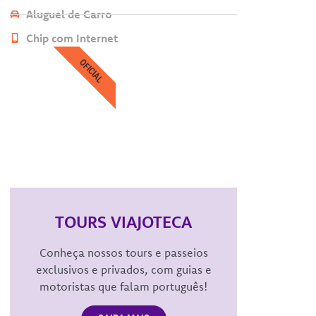
Aluguel de Carro
Chip com Internet
OFICIAL
TOURS VIAJOTECA
Conheça nossos tours e passeios
exclusivos e privados, com guias e
motoristas que falam português!