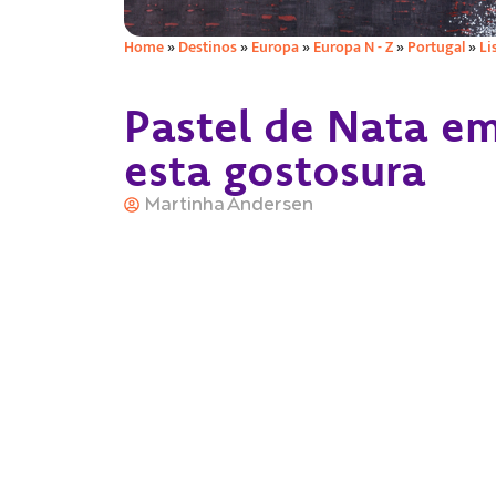
Home
»
Destinos
»
Europa
»
Europa N - Z
»
Portugal
»
Li
Pastel de Nata e
esta gostosura
Martinha Andersen