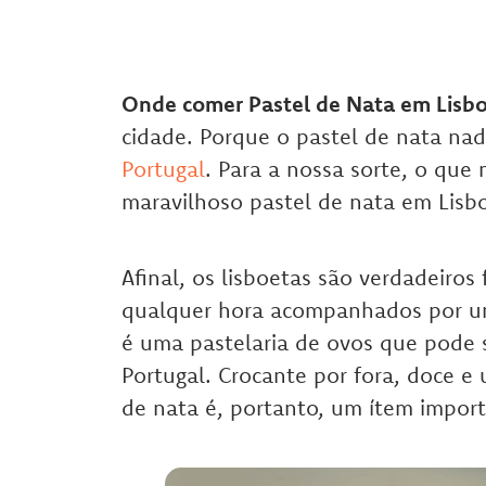
Onde comer Pastel de Nata em Lisb
cidade. Porque o pastel de nata na
Portugal
. Para a nossa sorte, o que
maravilhoso pastel de nata em Lisb
Afinal, os lisboetas são verdadeiro
qualquer hora acompanhados por um 
é uma pastelaria de ovos que pode 
Portugal. Crocante por fora, doce e
de nata é, portanto, um ítem import