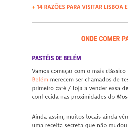
+
14 RAZÕES PARA VISITAR LISBOA
ONDE COMER PA
PASTÉIS DE BELÉM
Vamos começar com o mais clássico
Belém
merecem ser chamados de teso
primeiro café / loja a vender essa d
conhecida nas proximidades do
Most
Ainda assim,
muitos locais ainda vêm
uma receita secreta que não mudou 