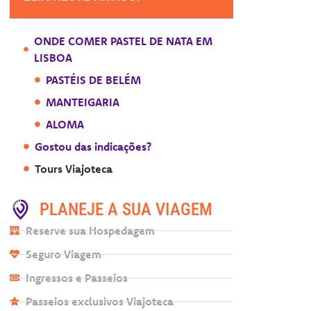
ONDE COMER PASTEL DE NATA EM
LISBOA
PASTÉIS DE BELÉM
MANTEIGARIA
ALOMA
Gostou das indicações?
Tours Viajoteca
PLANEJE A SUA VIAGEM
Reserve sua Hospedagem
Seguro Viagem
Ingressos e Passeios
Passeios exclusivos Viajoteca