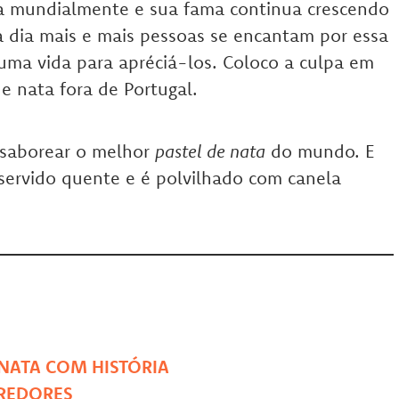
da mundialmente e sua fama continua crescendo
a dia mais e mais pessoas se encantam por essa
uma vida para apréciá-los. Coloco a culpa em
e nata fora de Portugal.
 saborear o melhor
pastel de nata
do mundo. E
 servido quente e é polvilhado com canela
 NATA COM HISTÓRIA
RREDORES