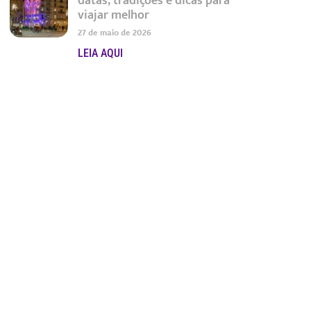
datas, tradições e dicas para
viajar melhor
27 de maio de 2026
LEIA AQUI