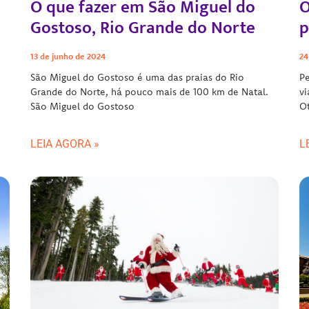
O que fazer em São Miguel do
O
Gostoso, Rio Grande do Norte
p
13 de junho de 2024
24
São Miguel do Gostoso é uma das praias do Rio
Pe
Grande do Norte, há pouco mais de 100 km de Natal.
vi
São Miguel do Gostoso
O
LEIA AGORA »
L