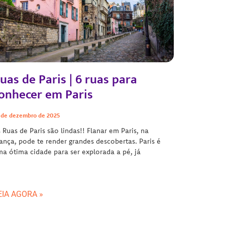
uas de Paris | 6 ruas para
onhecer em Paris
 de dezembro de 2025
 Ruas de Paris são lindas!! Flanar em Paris, na
ança, pode te render grandes descobertas. Paris é
a ótima cidade para ser explorada a pé, já
EIA AGORA »