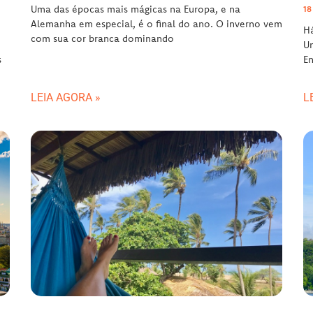
Uma das épocas mais mágicas na Europa, e na
18
Alemanha em especial, é o final do ano. O inverno vem
Há
com sua cor branca dominando
Un
s
En
LEIA AGORA »
L