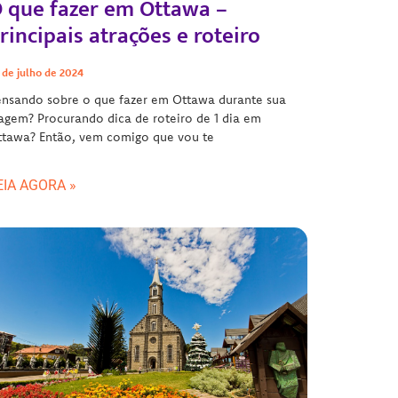
 que fazer em Ottawa –
rincipais atrações e roteiro
 de julho de 2024
nsando sobre o que fazer em Ottawa durante sua
agem? Procurando dica de roteiro de 1 dia em
ttawa? Então, vem comigo que vou te
EIA AGORA »