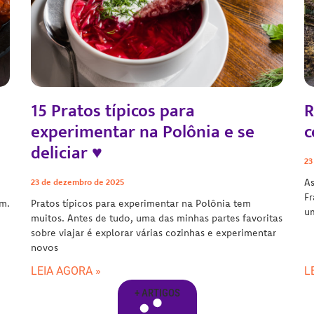
15 Pratos típicos para
R
experimentar na Polônia e se
c
deliciar ♥
23
As
23 de dezembro de 2025
Fr
am.
Pratos típicos para experimentar na Polônia tem
um
muitos. Antes de tudo, uma das minhas partes favoritas
sobre viajar é explorar várias cozinhas e experimentar
novos
LEIA AGORA »
L
+ ARTIGOS