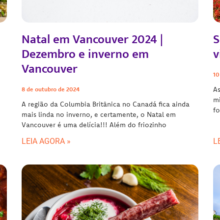
Natal em Vancouver 2024 |
S
Dezembro e inverno em
v
Vancouver
10
As
8 de outubro de 2024
mi
A região da Columbia Britânica no Canadá fica ainda
fo
mais linda no inverno, e certamente, o Natal em
Vancouver é uma delícia!!! Além do friozinho
LEIA AGORA »
L