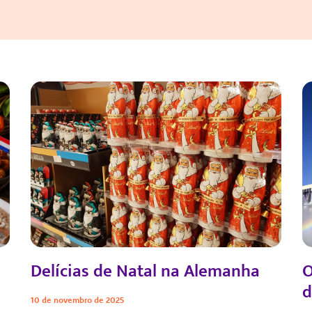
Delícias de Natal na Alemanha
O
d
10 de novembro de 2025