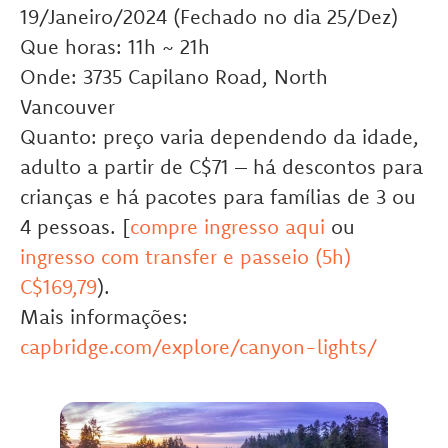
19/Janeiro/2024 (Fechado no dia 25/Dez)
Que horas: 11h ~ 21h
Onde: 3735 Capilano Road, North
Vancouver
Quanto: preço varia dependendo da idade,
adulto a partir de C$71 – há descontos para
crianças e há pacotes para famílias de 3 ou
4 pessoas. [
compre ingresso aqui
ou
ingresso com transfer e passeio (5h)
C$169,79
).
Mais informações:
capbridge.com/explore/canyon-lights/