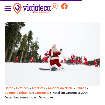
Home
»
Destinos
»
Américas
»
América do Norte
»
Canadá
»
Columbia Britânica
»
Vancouver
»
Natal em Vancouver 2024 |
Dezembro e inverno em Vancouver