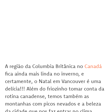
A região da Columbia Britânica no
Canadá
fica ainda mais linda no inverno, e
certamente, o Natal em Vancouver é uma
delícia!!! Além do friozinho tomar conta da
rotina canadense, temos também as
montanhas com picos nevados e a beleza
da cidade que nos faz entrar no clima