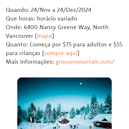
Quando: 24/Nov a 24/Dez/2024
Que horas: horário variado
Onde: 6400 Nancy Greene Way, North
Vancouver [
mapa
]
Quanto: Começa por $75 para adultos e $55
para crianças [
compre aqui
]
Mais informações:
grousemountain.com/