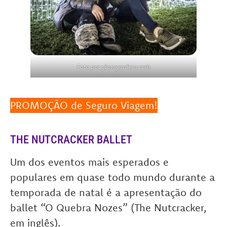
Foto por glowgardens.com
PROMOÇÃO de Seguro Viagem!
THE NUTCRACKER BALLET
Um dos eventos mais esperados e
populares em quase todo mundo durante a
temporada de natal é a apresentação do
ballet “O Quebra Nozes” (The Nutcracker,
em inglês).