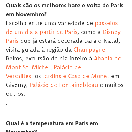
Quais são os melhores bate e volta de Paris
em
Novembro
?
Escolha entre uma variedade de
passeios
de um dia a partir de Paris
, como a
Disney
Paris
que já estará decorada para o Natal,
visita guiada à região da
Champagne
–
Reims, excursão de dia inteiro à
Abadia do
Mont St. Michel
,
Palácio de
Versailles
, os
Jardins e Casa de Monet
em
Giverny,
Palácio de Fontainebleau
e muitos
outros.
.
Qual é a temperatura em Paris em
Novembro
?