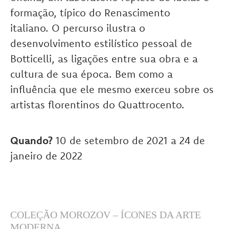
formação, típico do Renascimento
italiano. O percurso ilustra o
desenvolvimento estilístico pessoal de
Botticelli, as ligações entre sua obra e a
cultura de sua época. Bem como a
influência que ele mesmo exerceu sobre os
artistas florentinos do Quattrocento.
Quando?
10 de setembro de 2021 a 24 de
janeiro de 2022
COLEÇÃO MOROZOV – ÍCONES DA ARTE
MODERNA