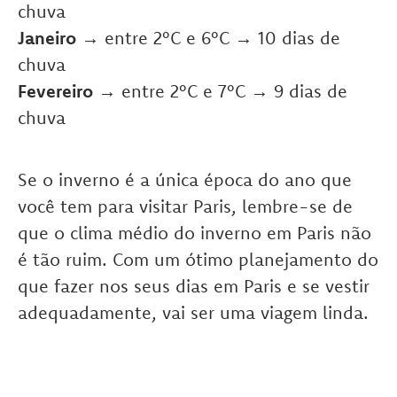
chuva
Janeiro
→ entre 2°C e 6°C → 10 dias de
chuva
Fevereiro
→ entre 2°C e 7°C → 9 dias de
chuva
Se o inverno é a única época do ano que
você tem para visitar Paris, lembre-se de
que o clima médio do inverno em Paris não
é tão ruim. Com um ótimo planejamento do
que fazer nos seus dias em Paris e se vestir
adequadamente, vai ser uma viagem linda.