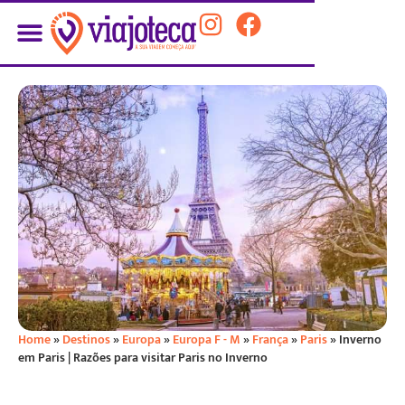
Home
»
Destinos
»
Europa
»
Europa F - M
»
França
»
Paris
»
Inverno
em Paris | Razões para visitar Paris no Inverno