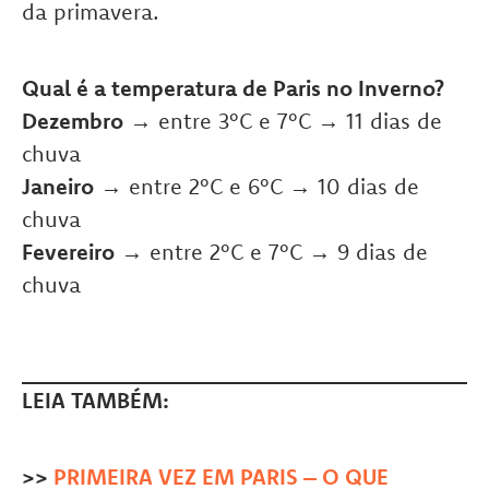
da primavera.
Qual é a temperatura de Paris no Inverno?
Dezembro
→ entre 3°C e 7°C → 11 dias de
chuva
Janeiro
→ entre 2°C e 6°C → 10 dias de
chuva
Fevereiro
→ entre 2°C e 7°C → 9 dias de
chuva
LEIA TAMBÉM:
>>
PRIMEIRA VEZ EM PARIS – O QUE