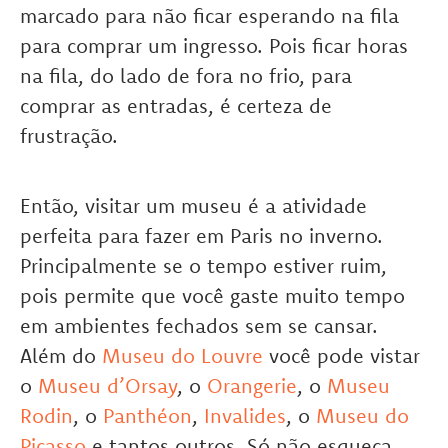
marcado para não ficar esperando na fila
para comprar um ingresso. Pois ficar horas
na fila, do lado de fora no frio, para
comprar as entradas, é certeza de
frustração.
Então, visitar um museu é a atividade
perfeita para fazer em Paris no inverno.
Principalmente se o tempo estiver ruim,
pois permite que você gaste muito tempo
em ambientes fechados sem se cansar.
Além do
Museu do Louvre
você pode vistar
o
Museu d’Orsay
, o
Orangerie
, o
Museu
Rodin
, o
Panthéon
,
Invalides
, o
Museu do
Picasso
e tantos outros. Só não esqueça