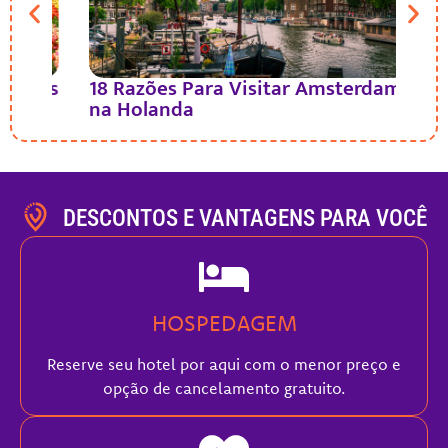
ipas
18 Razões Para Visitar Amsterdam
Coc
na Holanda
na
DESCONTOS E VANTAGENS PARA VOCÊ
HOSPEDAGEM
Reserve seu hotel por aqui com o menor preço e
opção de cancelamento gratuito.