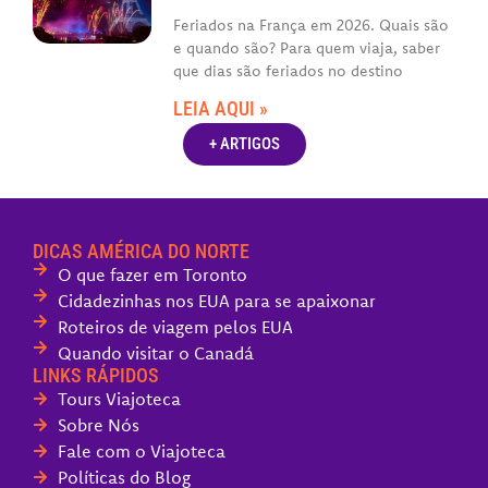
Feriados na França em 2026. Quais são
e quando são? Para quem viaja, saber
que dias são feriados no destino
LEIA AQUI »
+ ARTIGOS
DICAS AMÉRICA DO NORTE
O que fazer em Toronto
Cidadezinhas nos EUA para se apaixonar
Roteiros de viagem pelos EUA
Quando visitar o Canadá
LINKS RÁPIDOS
Tours Viajoteca
Sobre Nós
Fale com o Viajoteca
Políticas do Blog