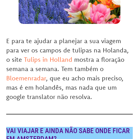
E para te ajudar a planejar a sua viagem
para ver os campos de tulipas na Holanda,
o site
Tulips in Holland
mostra a floração
semana a semana. Tem também o
Bloemenradar
, que eu acho mais preciso,
mas é em holandês, mas nada que um
google translator não resolva.
VAI VIAJAR E AINDA NÃO SABE ONDE FICAR
EM AMSTERDAM?