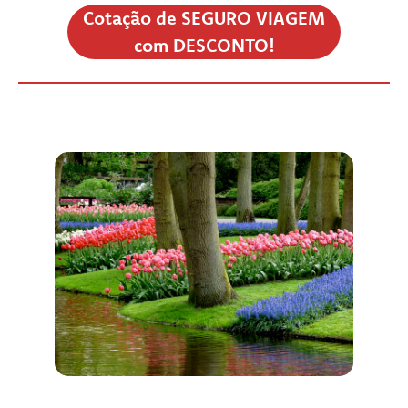
Cotação de SEGURO VIAGEM
com DESCONTO!