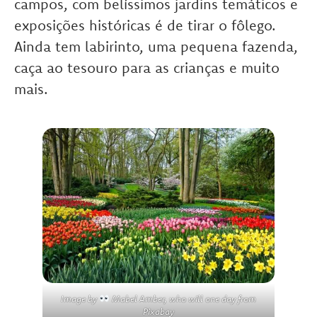
campos, com belíssimos jardins temáticos e
exposições históricas é de tirar o fôlego.
Ainda tem labirinto, uma pequena fazenda,
caça ao tesouro para as crianças e muito
mais.
Image by
Mabel Amber, who will one day
from
Pixabay