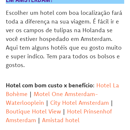
Escolher um hotel com boa localização fará
toda a diferença na sua viagem. É fácil ir e
ver os campos de tulipas na Holanda se
você estiver hospedado em Amsterdam.
Aqui tem alguns hotéis que eu gosto muito
e super indico. Tem para todos os bolsos e
gostos.
Hotel com bom custo x benefício
:
Hotel La
Bohème
|
Motel One Amsterdam-
Waterlooplein
|
City Hotel Amsterdam
|
Boutique Hotel View
|
Hotel Prinsenhof
Amsterdam
|
Amistad hotel