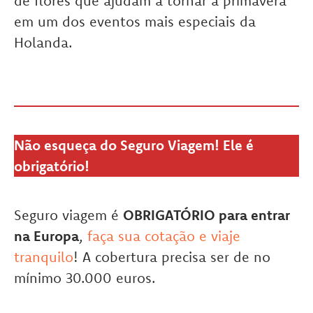
de flores que ajudam a tornar a primavera
em um dos eventos mais especiais da
Holanda.
Não esqueça do Seguro Viagem! Ele é
obrigatório!
Seguro viagem é
OBRIGATÓRIO para entrar
na Europa
,
faça sua cotação e viaje
tranquilo
! A cobertura precisa ser de no
mínimo 30.000 euros.