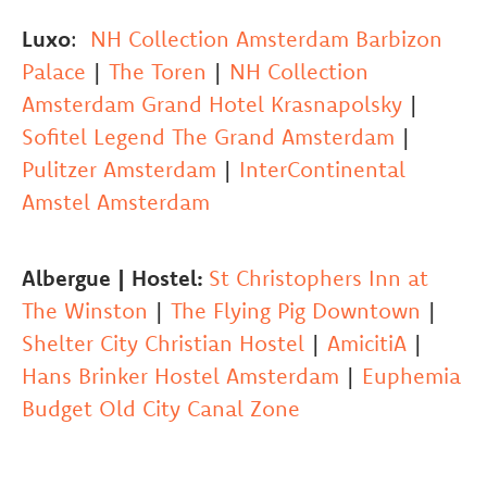
Luxo
:
NH Collection Amsterdam Barbizon
Palace
|
The Toren
|
NH Collection
Amsterdam Grand Hotel Krasnapolsky
|
Sofitel Legend The Grand Amsterdam
|
Pulitzer Amsterdam
|
InterContinental
Amstel Amsterdam
Albergue | Hostel:
St Christophers Inn at
The Winston
|
The Flying Pig Downtown
|
Shelter City Christian Hostel
|
AmicitiA
|
Hans Brinker Hostel Amsterdam
|
Euphemia
Budget Old City Canal Zone