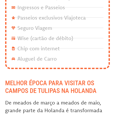
Ingressos e Passeios
Passeios exclusivos Viajoteca
Seguro Viagem
Wise (cartão de débito)
Chip com internet
Aluguel de Carro
MELHOR ÉPOCA PARA VISITAR OS
CAMPOS DE TULIPAS NA HOLANDA
De meados de março a meados de maio,
grande parte da Holanda é transformada