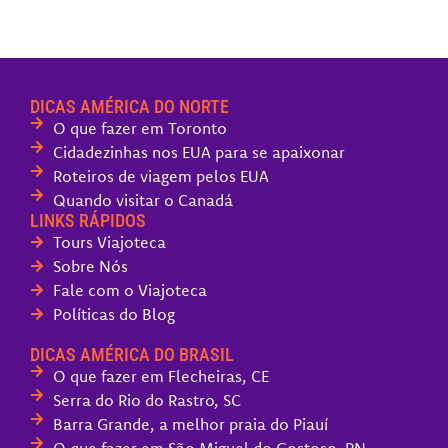
DICAS AMÉRICA DO NORTE
O que fazer em Toronto
Cidadezinhas nos EUA para se apaixonar
Roteiros de viagem pelos EUA
Quando visitar o Canadá
LINKS RÁPIDOS
Tours Viajoteca
Sobre Nós
Fale com o Viajoteca
Políticas do Blog
DICAS AMÉRICA DO BRASIL
O que fazer em Flecheiras, CE
Serra do Rio do Rastro, SC
Barra Grande, a melhor praia do Piauí
O que fazer em São Miguel do Gostoso, RN