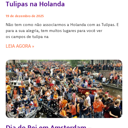
Tulipas na Holanda
19 de dezembro de 2025
Não tem como não associarmos a Holanda com as Tulipas. E
para a sua alegria, tem muitos lugares para você ver
os campos de tulipa na
LEIA AGORA »
Dia do Rei em Amsterdam –