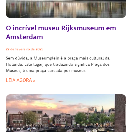
O incrível museu Rijksmuseum em
Amsterdam
27 de fevereiro de 2025
Sem dúvida, a Museumplein é a praça mais cultural da
Holanda. Este lugar, que traduzindo significa Praça dos
Museus, é uma praça cercada por museus
LEIA AGORA »