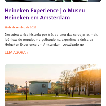
Heineken Experience | o Museu
Heineken em Amsterdam
19 de dezembro de 2025
Descubra a rica história por trás de uma das cervejarias mais
icônicas do mundo, mergulhando na experiência única da
Heineken Experience em Amsterdam. Localizado no
LEIA AGORA »