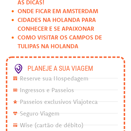
AS DICAS!
ONDE FICAR EM AMSTERDAM
CIDADES NA HOLANDA PARA
CONHECER E SE APAIXONAR
COMO VISITAR OS CAMPOS DE
TULIPAS NA HOLANDA
PLANEJE A SUA VIAGEM
Reserve sua Hospedagem
Ingressos e Passeios
Passeios exclusivos Viajoteca
Seguro Viagem
Wise (cartão de débito)