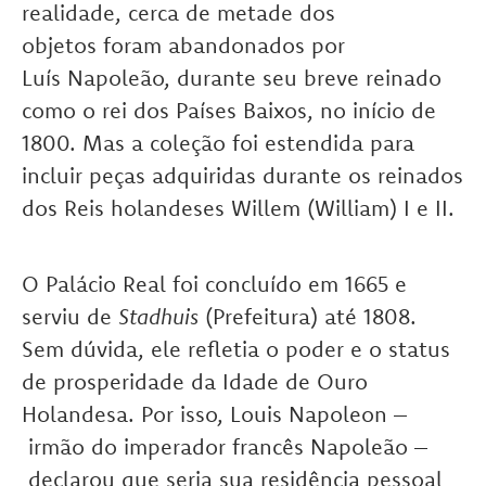
realidade, cerca de metade dos
objetos foram abandonados por
Luís Napoleão, durante seu breve reinado
como o rei dos Países Baixos, no início de
1800. Mas a coleção foi estendida para
incluir peças adquiridas durante os reinados
dos Reis holandeses Willem (William) I e II.
O Palácio Real foi concluído em 1665 e
serviu de
Stadhuis
(Prefeitura) até 1808.
Sem dúvida, ele refletia o poder e o status
de prosperidade da Idade de Ouro
Holandesa. Por isso, Louis Napoleon –
irmão do imperador francês Napoleão –
declarou que seria sua residência pessoal