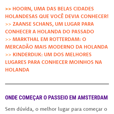
>>
HOORN, UMA DAS BELAS CIDADES
HOLANDESAS QUE VOCÊ DEVIA CONHECER!
>>
ZAANSE SCHANS, UM LUGAR PARA
CONHECER A HOLANDA DO PASSADO
>>
MARKTHAL EM ROTTERDAM: O
MERCADÃO MAIS MODERNO DA HOLANDA
>>
KINDERDIJK: UM DOS MELHORES
LUGARES PARA CONHECER MOINHOS NA
HOLANDA
ONDE COMEÇAR O PASSEIO EM AMSTERDAM
Sem dúvida, o melhor lugar para começar o