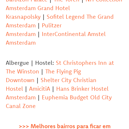
Amsterdam Grand Hotel
Krasnapolsky
|
Sofitel Legend The Grand
Amsterdam
|
Pulitzer
Amsterdam
|
InterContinental Amstel
Amsterdam
Albergue | Hostel:
St Christophers Inn at
The Winston
|
The Flying Pig
Downtown
|
Shelter City Christian
Hostel
|
AmicitiA
|
Hans Brinker Hostel
Amsterdam
|
Euphemia Budget Old City
Canal Zone
>>> Melhores bairros para ficar em