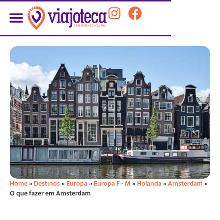
Home
»
Destinos
»
Europa
»
Europa F - M
»
Holanda
»
Amsterdam
»
O que fazer em Amsterdam