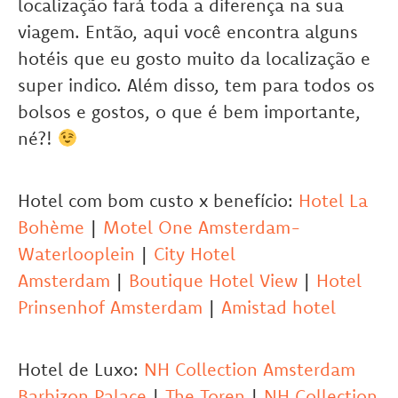
localização fará toda a diferença na sua
viagem. Então, aqui você encontra alguns
hotéis que eu gosto muito da localização e
super indico. Além disso, tem para todos os
bolsos e gostos, o que é bem importante,
né?!
Hotel com bom custo x benefício:
Hotel La
Bohème
|
Motel One Amsterdam-
Waterlooplein
|
City Hotel
Amsterdam
|
Boutique Hotel View
|
Hotel
Prinsenhof Amsterdam
|
Amistad hotel
Hotel de Luxo:
NH Collection Amsterdam
Barbizon Palace
|
The Toren
|
NH Collection