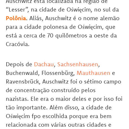
Auschwitz está localizada na região de
“Lesser”, na cidade de Oświęcim, no sul da
Polônia
. Aliás, Auschwitz é o nome alemão
para a cidade polonesa de Oświęcim, que
está a cerca de 70 quilômetros a oeste da
Cracóvia.
Depois de
Dachau
,
Sachsenhausen
,
Buchenwald, Flossenbürg,
Mauthausen
e
Ravensbrück, Auschwitz foi o sétimo campo
de concentração construído pelos
nazistas. Ele era o maior deles e por isso foi
tão importante. Além disso, a cidade de
Oświęcim fpo escolhida porque era bem
relacionada com várias outras cidades e