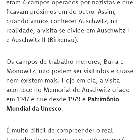
eram 4 campos operados por nazistas e que
ficavam próximos um do outro. Assim,
quando vamos conhecer Auschwitz, na
realidade, a visita se divide em Auschwitz I
e Auschwitz II (Birkenau).
Os campos de trabalho menores, Buna e
Monowitz, não podem ser visitados e quase
nem existem mais. Hoje em dia, a visita
acontece no Memorial de Auschwitz criado
em 1947 e que desde 1979 é
Patrimônio
Mundial da Unesco
.
É muito difícil de compreender o real
tamanho do que aconteceu até que você