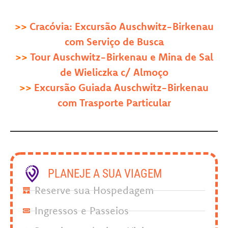
>>
Cracóvia: Excursão Auschwitz-Birkenau
com Serviço de Busca
>>
Tour Auschwitz-Birkenau e Mina de Sal
de Wieliczka c/ Almoço
>>
Excursão Guiada Auschwitz-Birkenau
com Trasporte Particular
PLANEJE A SUA VIAGEM
Reserve sua Hospedagem
Ingressos e Passeios