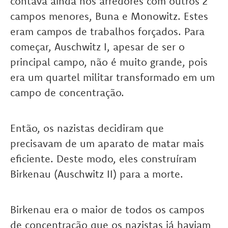
contava ainda nos arredores com outros 2
campos menores, Buna e Monowitz. Estes
eram campos de trabalhos forçados. Para
começar, Auschwitz I, apesar de ser o
principal campo, não é muito grande, pois
era um quartel militar transformado em um
campo de concentração.
Então, os nazistas decidiram que
precisavam de um aparato de matar mais
eficiente. Deste modo, eles construíram
Birkenau (Auschwitz II) para a morte.
Birkenau era o maior de todos os campos
de concentração que os nazistas já haviam