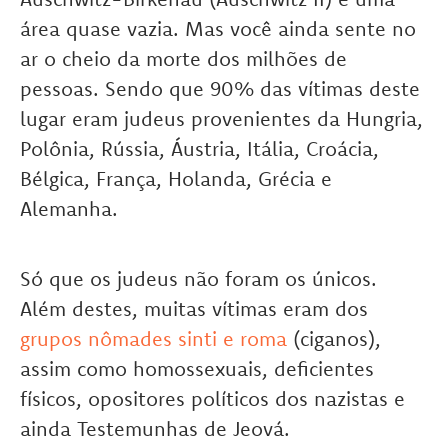
área quase vazia. Mas você ainda sente no
ar o cheio da morte dos milhões de
pessoas. Sendo que 90% das vítimas deste
lugar eram judeus provenientes da Hungria,
Polônia, Rússia, Áustria, Itália, Croácia,
Bélgica, França, Holanda, Grécia e
Alemanha.
Só que os judeus não foram os únicos.
Além destes, muitas vítimas eram dos
grupos nômades sinti e roma
(ciganos),
assim como homossexuais, deficientes
físicos, opositores políticos dos nazistas e
ainda Testemunhas de Jeová.