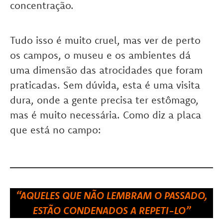
concentração.
Tudo isso é muito cruel, mas ver de perto
os campos, o museu e os ambientes dá
uma dimensão das atrocidades que foram
praticadas. Sem dúvida, esta é uma visita
dura, onde a gente precisa ter estômago,
mas é muito necessária. Como diz a placa
que está no campo:
“AQUELES QUE NÃO LEMBRAM O PASSADO,
ESTÃO CONDENADOS A REPETI-LO”