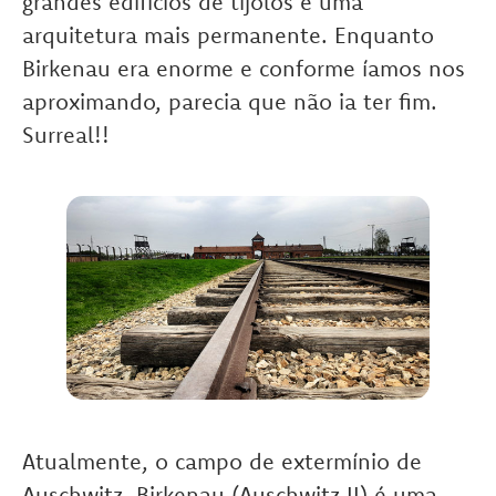
grandes edifícios de tijolos e uma
arquitetura mais permanente. Enquanto
Birkenau era enorme e conforme íamos nos
aproximando, parecia que não ia ter fim.
Surreal!!
Atualmente, o campo de extermínio de
Auschwitz-Birkenau (Auschwitz II) é uma