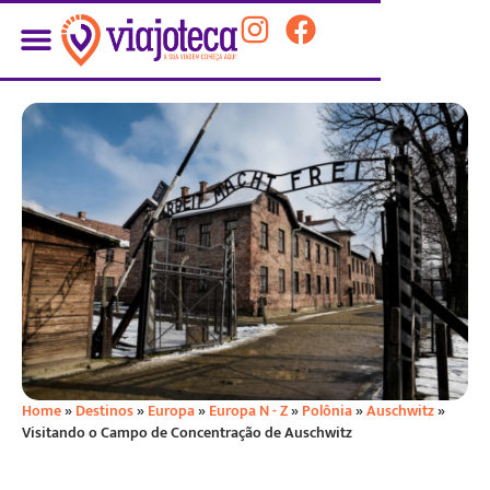
Home
»
Destinos
»
Europa
»
Europa N - Z
»
Polônia
»
Auschwitz
»
Visitando o Campo de Concentração de Auschwitz