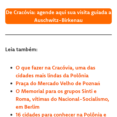
De Cracóvia: agende aqui sua visita guiada a
Auschwitz-Birkenau
Leia também:
O que fazer na Cracóvia, uma das
cidades mais lindas da Polônia
Praça do Mercado Velho de Poznań
O Memorial para os grupos Sinti e
Roma, vítimas do Nacional-Socialismo,
em Berlim
16 cidades para conhecer na Polônia e