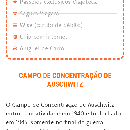
Passeios exclusivos Viajoteca
Seguro Viagem
Wise (cartão de débito)
Chip com internet
Aluguel de Carro
CAMPO DE CONCENTRAÇÃO DE
AUSCHWITZ
O Campo de Concentração de Auschwitz
entrou em atividade em 1940 e foi fechado
em 1945, somente no final da guerra.