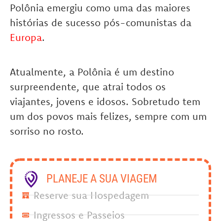
Polônia emergiu como uma das maiores
histórias de sucesso pós-comunistas da
Europa
.
Atualmente, a Polônia é um destino
surpreendente, que atrai todos os
viajantes, jovens e idosos. Sobretudo tem
um dos povos mais felizes, sempre com um
sorriso no rosto.
PLANEJE A SUA VIAGEM
Reserve sua Hospedagem
Ingressos e Passeios