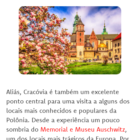
Aliás, Cracóvia é também um excelente
ponto central para uma visita a alguns dos
locais mais conhecidos e populares da
Polônia. Desde a experiência um pouco
sombria do
Memorial e Museu Auschwitz
,
um dos locais mais trágicos da Europa. Por