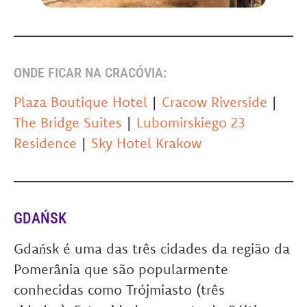
ONDE FICAR NA CRACÓVIA:
Plaza Boutique Hotel
|
Cracow Riverside
|
The Bridge Suites
|
Lubomirskiego 23
Residence
|
Sky Hotel Krakow
GDAŃSK
Gdańsk é uma das três cidades da região da
Pomerânia que são popularmente
conhecidas como Trójmiasto (três