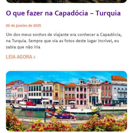
O que fazer na Capadócia – Turquia
20 de janeiro de 2025
Um dos meus sonhos de viajante era conhecer a Capadócia,
na Turquia. Sempre que via as fotos deste lugar incrível, eu
sabia que não iria
LEIA AGORA »