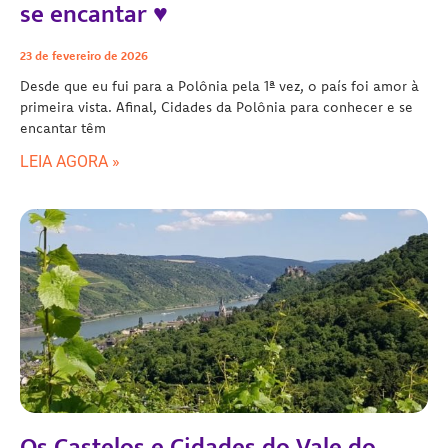
se encantar ♥
23 de fevereiro de 2026
Desde que eu fui para a Polônia pela 1ª vez, o país foi amor à
primeira vista. Afinal, Cidades da Polônia para conhecer e se
encantar têm
LEIA AGORA »
Os Castelos e Cidades do Vale do