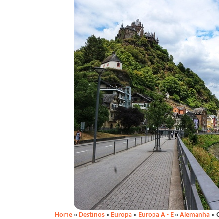
Home
»
Destinos
»
Europa
»
Europa A - E
»
Alemanha
»