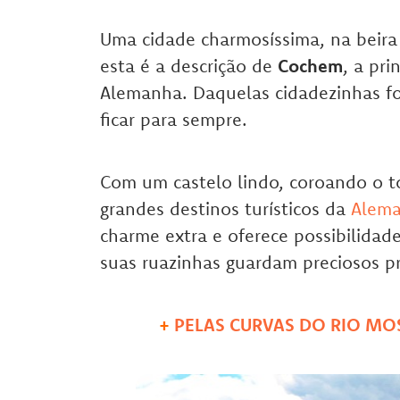
Uma cidade charmosíssima, na beira 
esta é a descrição de
Cochem
, a pri
Alemanha. Daquelas cidadezinhas fo
ficar para sempre.
Com um castelo lindo, coroando o 
grandes destinos turísticos da
Alem
charme extra e oferece possibilidad
suas ruazinhas guardam preciosos pr
+
PELAS CURVAS DO RIO MO