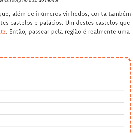
que, além de inúmeros vinhedos, conta também
es castelos e palácios. Um destes castelos que
ltz
. Então, passear pela região é realmente uma