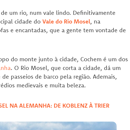
de um rio, num vale lindo. Definitivamente
ncipal cidade do
Vale do Rio Mosel
, na
fas e encantadas, que a gente tem vontade de
topo do monte junto à cidade, Cochem é um dos
anha
. O Rio Mosel, que corta a cidade, dá um
e de passeios de barco pela região. Ademais,
édios medievais e muita beleza.
SEL NA ALEMANHA: DE KOBLENZ À TRIER