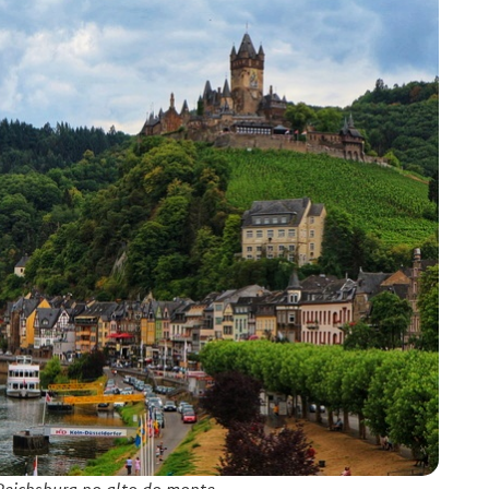
Reichsburg no alto do monte