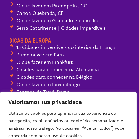
O que fazer em Pirenópolis, GO
Canoa Quebrada, CE
O que fazer em Gramado em um dia
Serra Catarinense | Cidades Imperdíveis
DICAS DA EUROPA
15 Cidades imperdíveis do interior da França
Primeira vez em Paris
O que fazer em Frankfurt
Cidades para conhecer na Alemanha
Cidades para conhecer na Bélgica
O que fazer em Luxemburgo
Fontana de Trevi, Roma
Melhores parques de diversões da Europa
Valorizamos sua privacidade
Compras na Alemanha (guia completo)
Utilizamos cookies para aprimorar sua experiência de
navegação, exibir anúncios ou conteúdo personalizado e
analisar nosso tráfego. Ao clicar em “Aceitar todos”, você
concorda com nosso uso de cookies.