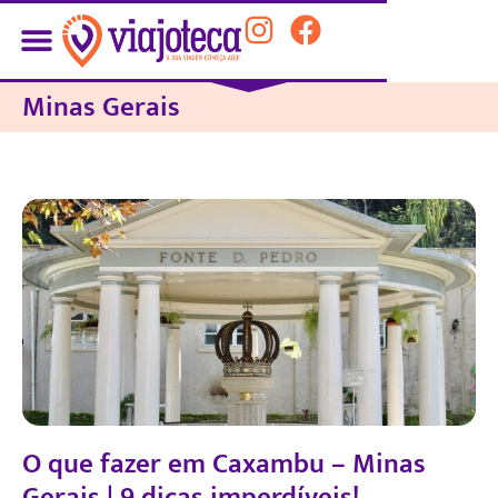
Minas Gerais
O que fazer em Caxambu – Minas
Gerais | 9 dicas imperdíveis!