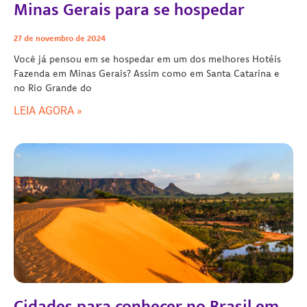
Minas Gerais para se hospedar
27 de novembro de 2024
Você já pensou em se hospedar em um dos melhores Hotéis
Fazenda em Minas Gerais? Assim como em Santa Catarina e
no Rio Grande do
LEIA AGORA »
Cidades para conhecer no Brasil em