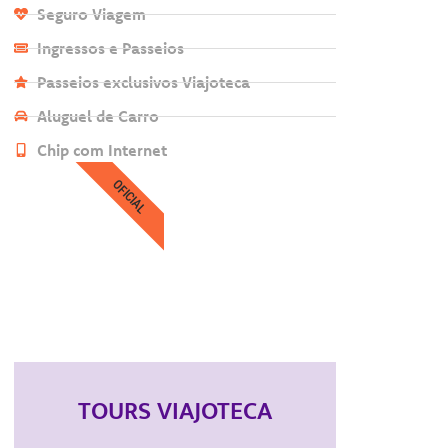
Seguro Viagem
Ingressos e Passeios
Passeios exclusivos Viajoteca
Aluguel de Carro
Chip com Internet
OFICIAL
TOURS VIAJOTECA