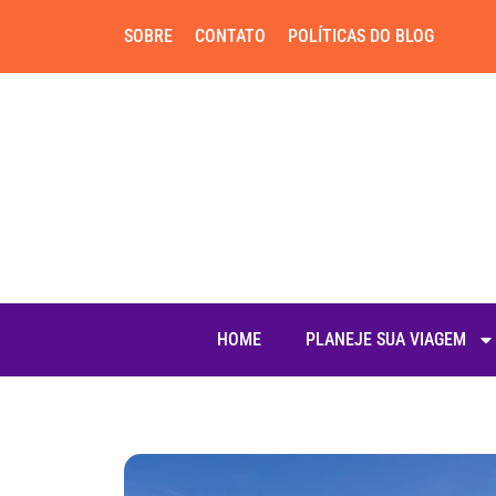
SOBRE
CONTATO
POLÍTICAS DO BLOG
HOME
PLANEJE SUA VIAGEM