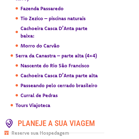
Fazenda Passaredo
Tio Zezico – piscinas naturais
Cachoeira Casca D’Anta parte
baixa:
Morro do Carvão
Serra da Canastra – parte alta (4×4)
Nascente do Rio São Francisco
Cachoeira Casca D’Anta parte alta
Passeando pelo cerrado brasileiro
Curral de Pedras
Tours Viajoteca
PLANEJE A SUA VIAGEM
Reserve sua Hospedagem