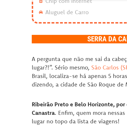
Chip com internet
Aluguel de Carro
SERRA DA CA
A pergunta que não me sai da cabeça
lugar?!”. Sério mesmo,
São Carlos (S
Brasil, localiza-se há apenas 5 hora
dizendo, a cidade de São Roque de 
Ribeirão Preto e Belo Horizonte, por
Canastra
. Enfim, quem mora nessas 
lugar no topo da lista de viagens!