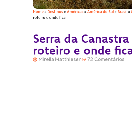
Home
»
Destinos
»
Américas
»
América do Sul
»
Brasil
»
roteiro e onde ficar
Serra da Canastra
roteiro e onde fic
Mirella Matthiesen
72 Comentários