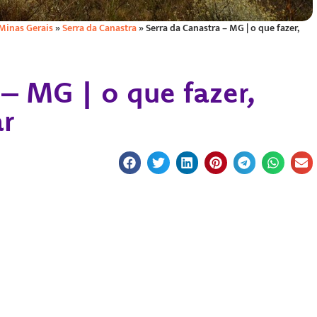
Minas Gerais
»
Serra da Canastra
»
Serra da Canastra – MG | o que fazer,
 – MG | o que fazer,
ar