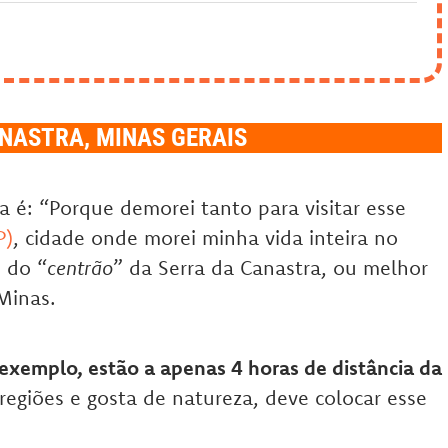
NASTRA, MINAS GERAIS
 é: “Porque demorei tanto para visitar esse
P)
, cidade onde morei minha vida inteira no
s do “
centrão
” da Serra da Canastra, ou melhor
Minas.
 exemplo, estão a apenas 4 horas de distância da
regiões e gosta de natureza, deve colocar esse