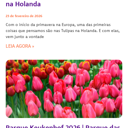
na Holanda
23 de fevereiro de 2026
Com o início da primavera na Europa, uma das primeiras
coisas que pensamos são nas Tulipas na Holanda. E com elas,
vem junto a vontade
LEIA AGORA »
Parque Keukenhof 2026 | Parque das