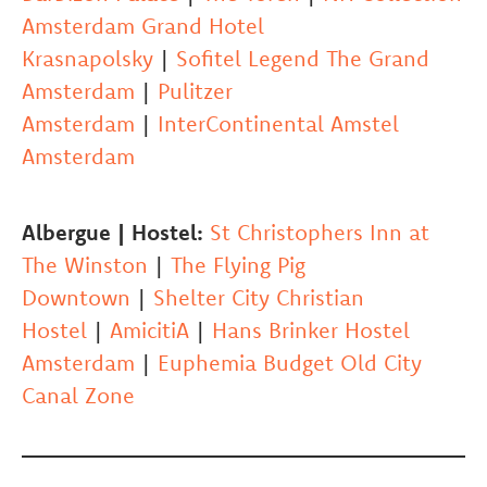
Amsterdam Grand Hotel
Krasnapolsky
|
Sofitel Legend The Grand
Amsterdam
|
Pulitzer
Amsterdam
|
InterContinental Amstel
Amsterdam
Albergue | Hostel:
St Christophers Inn at
The Winston
|
The Flying Pig
Downtown
|
Shelter City Christian
Hostel
|
AmicitiA
|
Hans Brinker Hostel
Amsterdam
|
Euphemia Budget Old City
Canal Zone