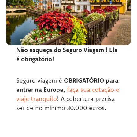
Não esqueça do Seguro Viagem ! Ele
é obrigatório!
Seguro viagem é
OBRIGATÓRIO para
entrar na Europa
,
faça sua cotação e
viaje tranquilo
! A cobertura precisa
ser de no mínimo 30.000 euros.