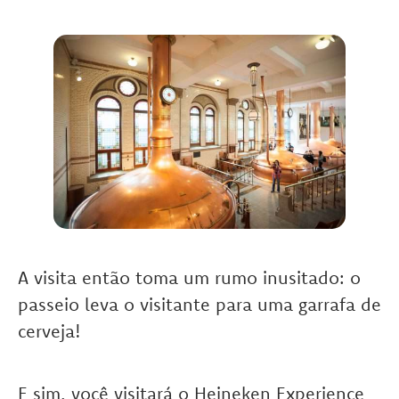
A visita então toma um rumo inusitado: o
passeio leva o visitante para uma garrafa de
cerveja!
E sim, você visitará o Heineken Experience