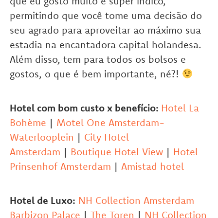
que eu gosto muito e super indico,
permitindo que você tome uma decisão do
seu agrado para aproveitar ao máximo sua
estadia na encantadora capital holandesa.
Além disso, tem para todos os bolsos e
gostos, o que é bem importante, né?!
Hotel com bom custo x benefício:
Hotel La
Bohème
|
Motel One Amsterdam-
Waterlooplein
|
City Hotel
Amsterdam
|
Boutique Hotel View
|
Hotel
Prinsenhof Amsterdam
|
Amistad hotel
Hotel de Luxo:
NH Collection Amsterdam
Barbizon Palace
|
The Toren
|
NH Collection