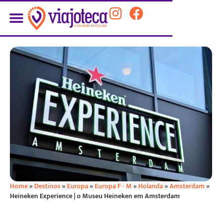
Home
»
Destinos
»
Europa
»
Europa F - M
»
Holanda
»
Amsterdam
»
Heineken Experience | o Museu Heineken em Amsterdam