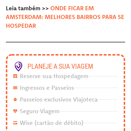
Leia também >>
ONDE FICAR EM
AMSTERDAM: MELHORES BAIRROS PARA SE
HOSPEDAR
PLANEJE A SUA VIAGEM
Reserve sua Hospedagem
Ingressos e Passeios
Passeios exclusivos Viajoteca
Seguro Viagem
Wise (cartão de débito)