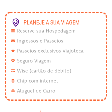
PLANEJE A SUA VIAGEM
Reserve sua Hospedagem
Ingressos e Passeios
Passeios exclusivos Viajoteca
Seguro Viagem
Wise (cartão de débito)
Chip com internet
Aluguel de Carro