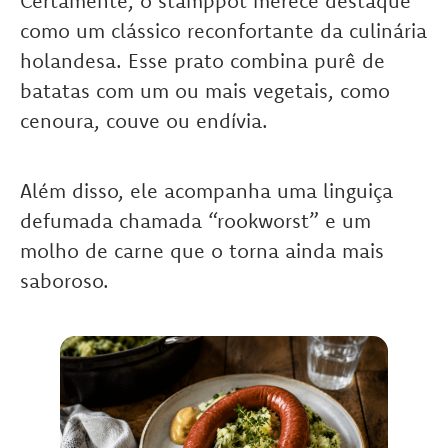
Certamente, o stamppot merece destaque
como um clássico reconfortante da culinária
holandesa. Esse prato combina purê de
batatas com um ou mais vegetais, como
cenoura, couve ou endívia.
Além disso, ele acompanha uma linguiça
defumada chamada “rookworst” e um
molho de carne que o torna ainda mais
saboroso.