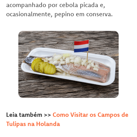
acompanhado por cebola picada e,
ocasionalmente, pepino em conserva.
Leia também >>
Como Visitar os Campos de
Tulipas na Holanda