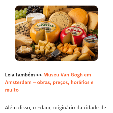
Leia também >>
Museu Van Gogh em
Amsterdam – obras, preços, horários e
muito
Além disso, o Edam, originário da cidade de