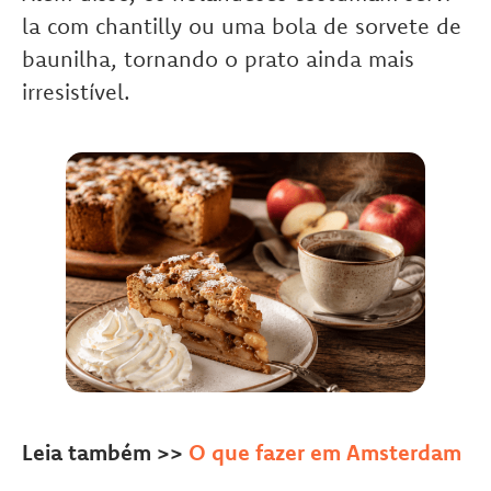
la com chantilly ou uma bola de sorvete de
baunilha, tornando o prato ainda mais
irresistível.
Leia também >>
O que fazer em Amsterdam