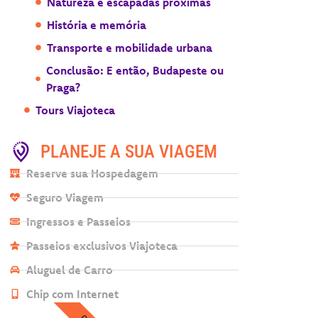
Natureza e escapadas próximas
História e memória
Transporte e mobilidade urbana
Conclusão: E então, Budapeste ou
Praga?
Tours Viajoteca
PLANEJE A SUA VIAGEM
Reserve sua Hospedagem
Seguro Viagem
Ingressos e Passeios
Passeios exclusivos Viajoteca
Aluguel de Carro
Chip com Internet