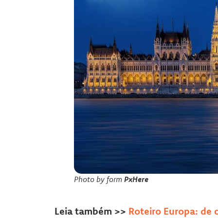
Photo by
form
PxHere
Leia também >>
Roteiro Europa: de 