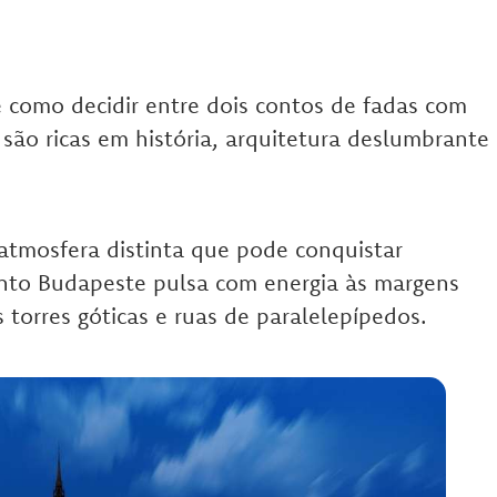
 como decidir entre dois contos de fadas com
 são ricas em história, arquitetura deslumbrante
tmosfera distinta que pode conquistar
uanto Budapeste pulsa com energia às margens
torres góticas e ruas de paralelepípedos.