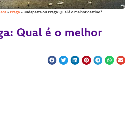
heca
»
Praga
»
Budapeste ou Praga: Qual é o melhor destino?
ga: Qual é o melhor