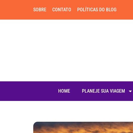
SOBRE
CONTATO
POLÍTICAS DO BLOG
HOME
PLANEJE SUA VIAGEM