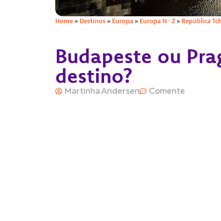
Home
»
Destinos
»
Europa
»
Europa N - Z
»
República Tc
Budapeste ou Pra
destino?
Martinha Andersen
Comente