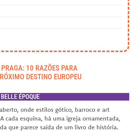
 PRAGA: 10 RAZÕES PARA
PRÓXIMO DESTINO EUROPEU
 BELLE ÉPOQUE
berto, onde estilos gótico, barroco e art
A cada esquina, há uma igreja ornamentada,
a que parece saída de um livro de história.