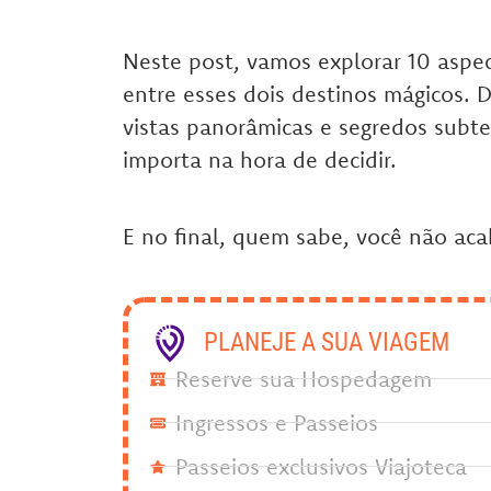
Neste post, vamos explorar 10 aspe
entre esses dois destinos mágicos. D
vistas panorâmicas e segredos subte
importa na hora de decidir.
E no final, quem sabe, você não aca
PLANEJE A SUA VIAGEM
Reserve sua Hospedagem
Ingressos e Passeios
Passeios exclusivos Viajoteca