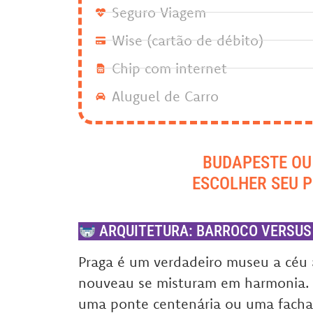
Seguro Viagem
Wise (cartão de débito)
Chip com internet
Aluguel de Carro
BUDAPESTE OU
ESCOLHER SEU 
ARQUITETURA: BARROCO VERSUS
Praga é um verdadeiro museu a céu a
nouveau se misturam em harmonia. 
uma ponte centenária ou uma fachad