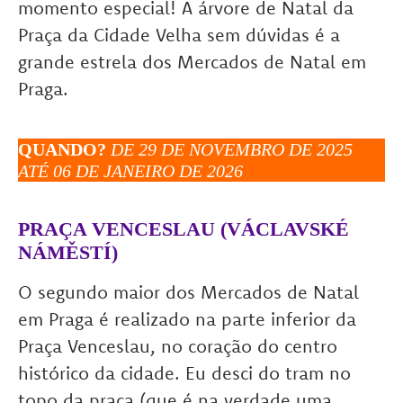
momento especial! A árvore de Natal da
Praça da Cidade Velha sem dúvidas é a
grande estrela dos Mercados de Natal em
Praga.
QUANDO?
DE 29 DE NOVEMBRO DE 2025
ATÉ 06 DE JANEIRO DE 2026
PRAÇA VENCESLAU (VÁCLAVSKÉ
NÁMĚSTÍ)
O segundo maior dos Mercados de Natal
em Praga é realizado na parte inferior da
Praça Venceslau, no coração do centro
histórico da cidade. Eu desci do tram no
topo da praça (que é na verdade uma