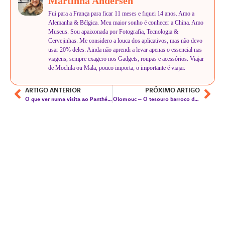
Martinha Andersen
Fui para a França para ficar 11 meses e fiquei 14 anos. Amo a
Alemanha & Bélgica. Meu maior sonho é conhecer a China. Amo
Museus. Sou apaixonada por Fotografia, Tecnologia &
Cervejinhas. Me considero a louca dos aplicativos, mas não devo
usar 20% deles. Ainda não aprendi a levar apenas o essencial nas
viagens, sempre exagero nos Gadgets, roupas e acessórios. Viajar
de Mochila ou Mala, pouco importa; o importante é viajar.
ARTIGO ANTERIOR
PRÓXIMO ARTIGO
O que ver numa visita ao Panthéon em Paris
Olomouc – O tesouro barroco da República Tcheca