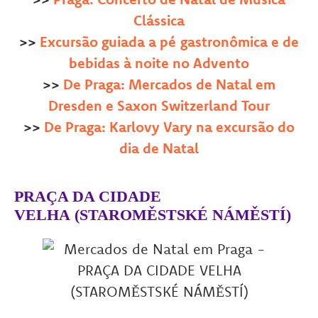
Clássica
>>
Excursão guiada
a pé
gastronômica e de
bebidas à noite no Advento
>>
De Praga: Mercados de Natal em
Dresden e Saxon Switzerland Tour
>>
De Praga: Karlovy Vary na excursão do
dia de Natal
PRAÇA DA CIDADE
VELHA (STAROMĚSTSKÉ NÁMĚSTÍ)