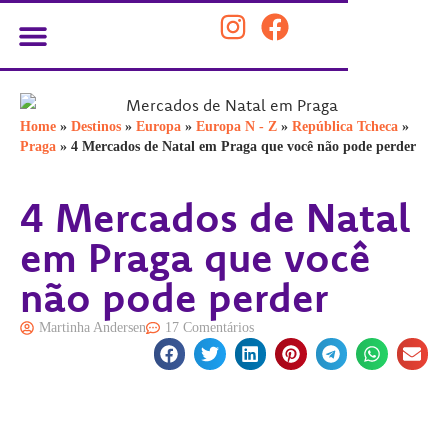
PLANEJE SUA VIAGEM
Home
»
Destinos
»
Europa
»
Europa N - Z
»
República Tcheca
»
Praga
»
4 Mercados de Natal em Praga que você não pode perder
4 Mercados de Natal
em Praga que você
não pode perder
Martinha Andersen
17 Comentários