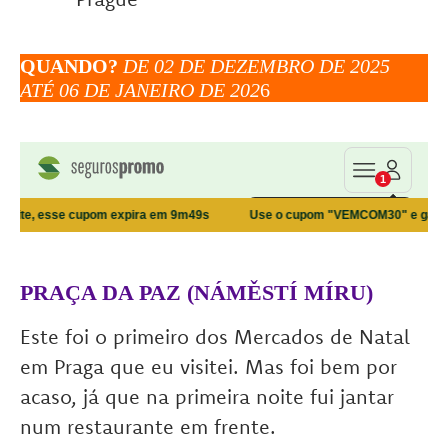
QUANDO?
DE 02 DE DEZEMBRO DE 2025
ATÉ 06 DE JANEIRO DE 202
6
PRAÇA DA PAZ (NÁMĚSTÍ MÍRU)
Este foi o primeiro dos Mercados de Natal
em Praga que eu visitei. Mas foi bem por
acaso, já que na primeira noite fui jantar
num restaurante em frente.