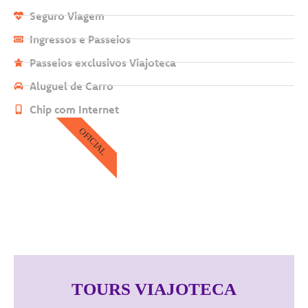
Seguro Viagem
Ingressos e Passeios
Passeios exclusivos Viajoteca
Aluguel de Carro
Chip com Internet
OFICIAL
TOURS VIAJOTECA