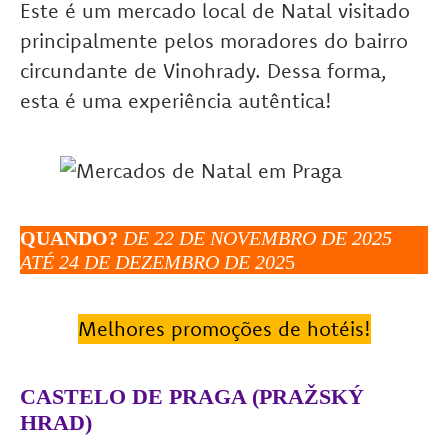
Este é um mercado local de Natal visitado
principalmente pelos moradores do bairro
circundante de Vinohrady. Dessa forma,
esta é uma experiência autêntica!
QUANDO?
DE 22 DE NOVEMBRO DE 2025
ATÉ 24 DE DEZEMBRO DE 202
5
Melhores promoções de hotéis!
CASTELO DE PRAGA (PRAŽSKÝ
HRAD
)