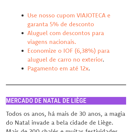
Use nosso cupom VIAJOTECA e
garanta 5% de desconto
Aluguel com descontos para
viagens nacionais.
Economize o IOF (6,38%) para
aluguel de carro no exterior
.
Pagamento em até 12x
.
MERCADO DE NATAL DE LIÈGE
Todos os anos, há mais de 30 anos, a magia
do Natal invade a bela cidade de Liège.
Mais de 200 chalés e muitas festividades,