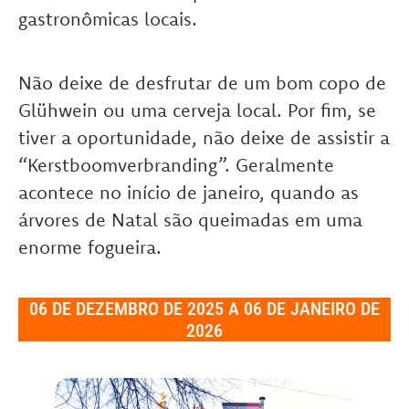
gastronômicas locais.
Não deixe de desfrutar de um bom copo de
Glühwein ou uma cerveja local. Por fim, se
tiver a oportunidade, não deixe de assistir a
“Kerstboomverbranding”. Geralmente
acontece no início de janeiro, quando as
árvores de Natal são queimadas em uma
enorme fogueira.
06 DE DEZEMBRO DE 2025 A 06 DE JANEIRO DE
2026