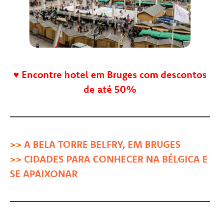
♥
Encontre hotel em Bruges com descontos
de até 50%
>>
A BELA TORRE BELFRY, EM BRUGES
>>
CIDADES PARA CONHECER NA BÉLGI
CA E
SE APAIXONAR