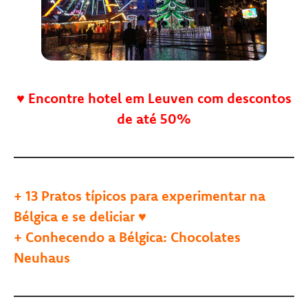
♥
Encontre hotel em Leuven com descontos
de até 50%
+
13 Pratos típicos para experimentar na
Bélgica e se deliciar ♥
+
Conhecendo a Bélgica: Chocolates
Neuhaus