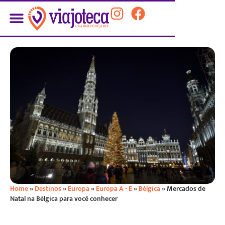
Home
»
Destinos
»
Europa
»
Europa A - E
»
Bélgica
»
Mercados de
Natal na Bélgica para você conhecer