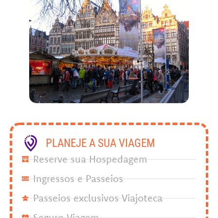
PLANEJE A SUA VIAGEM
Reserve sua Hospedagem
Ingressos e Passeios
Passeios exclusivos Viajoteca
Seguro Viagem