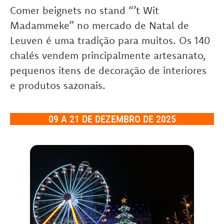
Comer beignets no stand “’t Wit
Madammeke” no mercado de Natal de
Leuven é uma tradição para muitos.
Os 140
chalés vendem principalmente artesanato,
pequenos itens de decoração de interiores
e produtos sazonais.
09 A 21 DE DEZEMBRO DE 2025