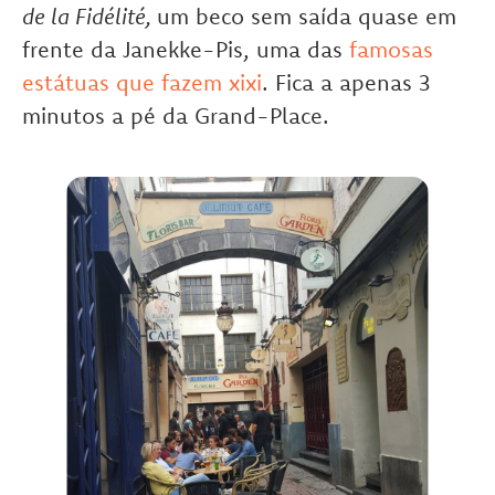
de la Fidélité,
um beco sem saída quase em
frente da Janekke-Pis, uma das
famosas
estátuas que fazem xixi
. Fica a apenas 3
minutos a pé da Grand-Place.