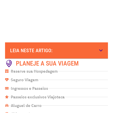
LEIA NESTE ARTIGO:
PLANEJE A SUA VIAGEM
Reserve sua Hospedagem
Seguro Viagem
Ingressos e Passeios
Passeios exclusivos Viajoteca
Aluguel de Carro