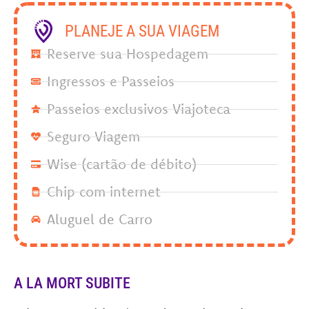
PLANEJE A SUA VIAGEM
Reserve sua Hospedagem
Ingressos e Passeios
Passeios exclusivos Viajoteca
Seguro Viagem
Wise (cartão de débito)
Chip com internet
Aluguel de Carro
A LA MORT SUBITE