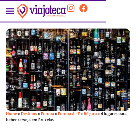
Home
»
Destinos
»
Europa
»
Europa A - E
»
Bélgica
»
4 lugares para
beber cerveja em Bruxelas