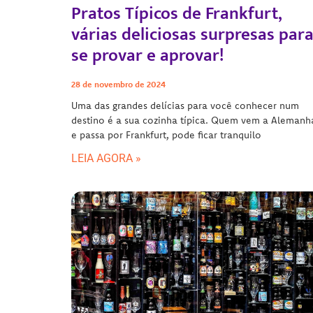
Pratos Típicos de Frankfurt,
várias deliciosas surpresas par
se provar e aprovar!
28 de novembro de 2024
Uma das grandes delícias para você conhecer num
destino é a sua cozinha típica. Quem vem a Alemanh
e passa por Frankfurt, pode ficar tranquilo
LEIA AGORA »