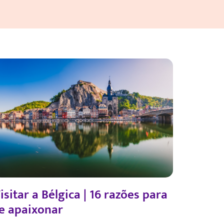
isitar a Bélgica | 16 razões para
e apaixonar