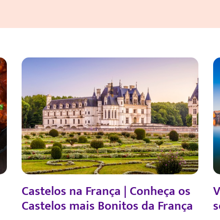
Castelos na França | Conheça os
V
Castelos mais Bonitos da França
s