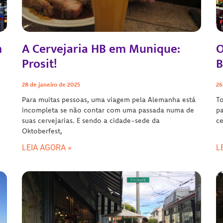
m
A Cervejaria HB em Munique:
O
Prosit!
B
28 de janeiro de 2025
26
Para muitas pessoas, uma viagem pela Alemanha está
To
incompleta se não contar com uma passada numa de
pa
suas cervejarias. E sendo a cidade-sede da
ce
Oktoberfest,
LEIA AGORA »
L