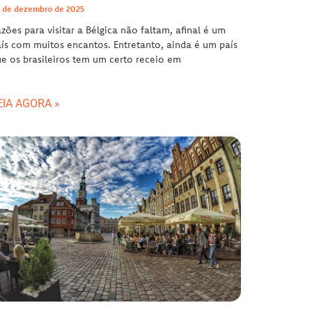
 de dezembro de 2025
zões para visitar a Bélgica não faltam, afinal é um
ís com muitos encantos. Entretanto, ainda é um país
e os brasileiros tem um certo receio em
EIA AGORA »