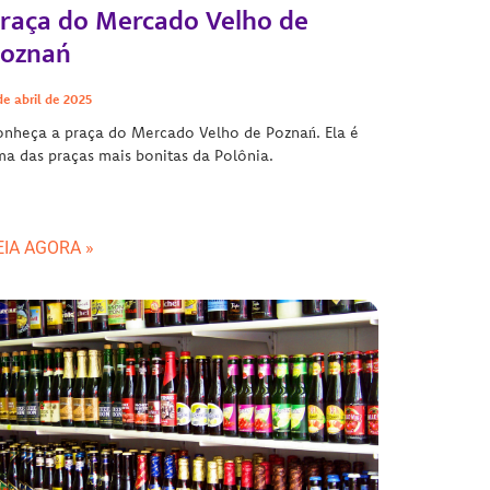
raça do Mercado Velho de
oznań
de abril de 2025
nheça a praça do Mercado Velho de Poznań. Ela é
a das praças mais bonitas da Polônia.
EIA AGORA »