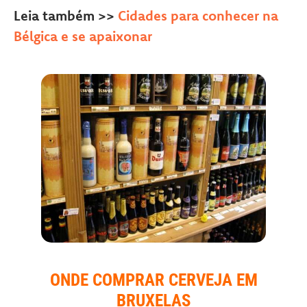
Leia também >>
Cidades para conhecer na
Bélgica e se apaixonar
ONDE COMPRAR CERVEJA EM
BRUXELAS