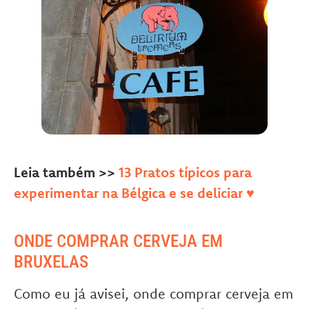
Leia também >>
13 Pratos típicos para
experimentar na Bélgica e se deliciar ♥
ONDE COMPRAR CERVEJA EM
BRUXELAS
Como eu já avisei, onde comprar cerveja em