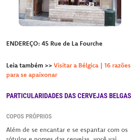
ENDEREÇO: 45 Rue de La Fourche
Leia também >>
Visitar a Bélgica | 16 razões
para se apaixonar
PARTICULARIDADES DAS CERVEJAS BELGAS
COPOS PRÓPRIOS
Além de se encantar e se espantar com os
rótulos e nomes das cervejas, você vai