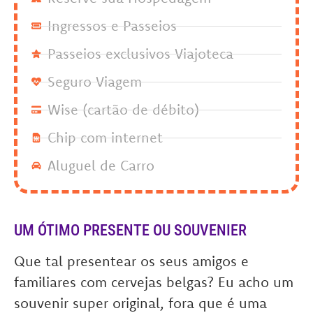
Ingressos e Passeios
Passeios exclusivos Viajoteca
Seguro Viagem
Wise (cartão de débito)
Chip com internet
Aluguel de Carro
UM ÓTIMO PRESENTE OU SOUVENIER
Que tal presentear os seus amigos e
familiares com cervejas belgas? Eu acho um
souvenir super original, fora que é uma