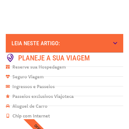
LEIA NESTE ARTIGO:
PLANEJE A SUA VIAGEM
Reserve sua Hospedagem
Seguro Viagem
Ingressos e Passeios
Passeios exclusivos Viajoteca
Aluguel de Carro
Chip com Internet