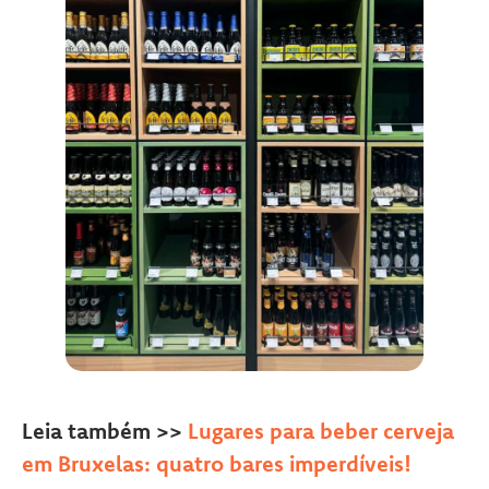
Leia também >>
Lugares para beber cerveja
em Bruxelas: quatro bares imperdíveis!