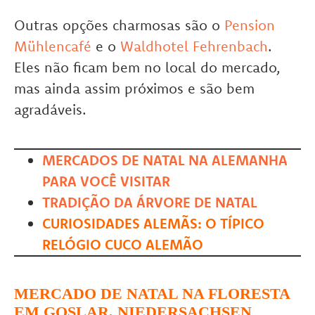
Outras opções charmosas são o
Pension
Mühlencafé
e o
Waldhotel Fehrenbach
.
Eles não ficam bem no local do mercado,
mas ainda assim próximos e são bem
agradáveis.
MERCADOS DE NATA
L NA ALEMANHA
PARA VOCÊ VISITAR
TRADIÇÃO DA ÁRVORE DE NATAL
CURIOSIDADES ALEMÃS: O TÍPICO
RELÓGIO CUCO ALEMÃO
MERCADO DE NATAL NA FLORESTA
EM GOSLAR, NIEDERSACHSEN