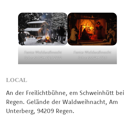
Fonte: Waldweihnacht
Fonte: Waldweihnacht
Schweinhütt GbR 2012
Schweinhütt GbR
LOCAL
An der Freilichtbühne, em Schweinhütt bei
Regen. Gelände der Waldweihnacht, Am
Unterberg, 94209 Regen.