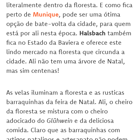
literalmente dentro da floresta. E como fica
perto de
Munique
, pode ser uma ótima
opção de bate-volta da cidade, para quem
está por ali nesta época.
Halsbach
também
fica no Estado da Baviera e oferece este
lindo mercado na floresta que circunda a
cidade. Ali não tem uma árvore de Natal,
mas sim centenas!
As velas iluminam a floresta e as rusticas
barraquinhas da feira de Natal. Ali, o cheiro
da floresta se mistura com o cheiro
adocicado do
Glühwein
e da deliciosa
comida. Claro que as barraquinhas com
artigos natalinos e artesanato não podem