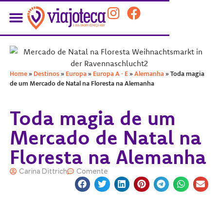
PLANEJE SUA VIAGEM
Home
»
Destinos
»
Europa
»
Europa A - E
»
Alemanha
»
Toda magia
de um Mercado de Natal na Floresta na Alemanha
Toda magia de um
Mercado de Natal na
Floresta na Alemanha
Carina Dittrich
Comente