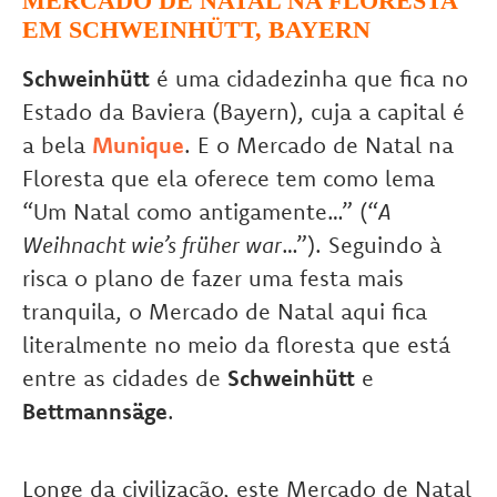
MERCADO DE NATAL NA FLORESTA
EM SCHWEINHÜTT, BAYERN
Schweinhütt
é uma cidadezinha que fica no
Estado da Baviera (Bayern), cuja a capital é
a bela
Munique
. E o Mercado de Natal na
Floresta que ela oferece tem como lema
“Um Natal como antigamente…” (“
A
Weihnacht wie’s früher war
…”). Seguindo à
risca o plano de fazer uma festa mais
tranquila, o Mercado de Natal aqui fica
literalmente no meio da floresta que está
entre as cidades de
Schweinhütt
e
Bettmannsäge
.
Longe da civilização, este Mercado de Natal