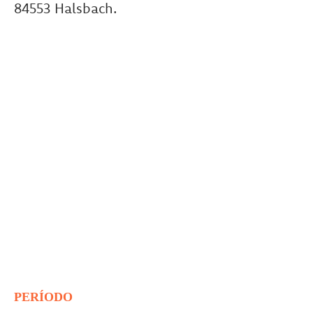
84553 Halsbach.
PERÍODO