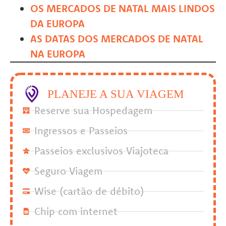
OS MERCADOS DE NATAL MAIS LINDOS
DA EUROPA
AS DATAS DOS MERCADOS DE NATAL
NA EUROPA
PLANEJE A SUA VIAGEM
Reserve sua Hospedagem
Ingressos e Passeios
Passeios exclusivos Viajoteca
Seguro Viagem
Wise (cartão de débito)
Chip com internet