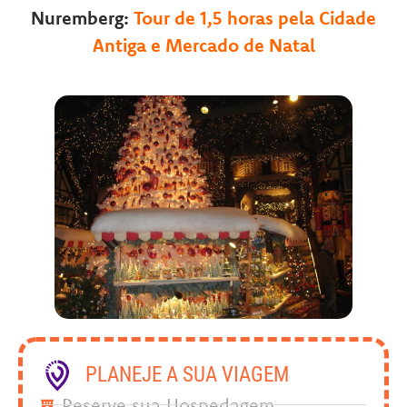
Nuremberg:
T
our de 1,5 horas pela Cidade
Antiga e Mercado de Natal
PLANEJE A SUA VIAGEM
Reserve sua Hospedagem