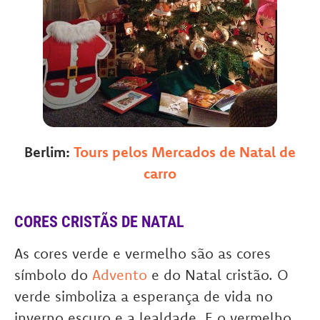
Berlim:
Tours pelos Mercados de Natal de
carro
CORES CRISTÃS DE NATAL
As cores verde e vermelho são as cores
símbolo do
Advento
e do Natal cristão. O
verde simboliza a esperança de vida no
inverno escuro e a lealdade. E o vermelho