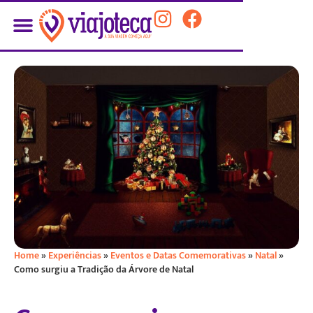
Home
»
Experiências
»
Eventos e Datas Comemorativas
»
Natal
»
Como surgiu a Tradição da Árvore de Natal