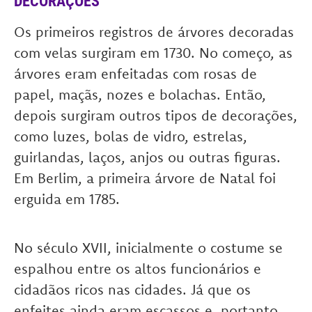
DECORAÇÕES
Os primeiros registros de árvores decoradas
com velas surgiram em 1730. No começo, as
árvores eram enfeitadas com rosas de
papel, maçãs, nozes e bolachas. Então,
depois surgiram outros tipos de decorações,
como luzes, bolas de vidro, estrelas,
guirlandas, laços, anjos ou outras figuras.
Em Berlim, a primeira árvore de Natal foi
erguida em 1785.
No século XVII, inicialmente o costume se
espalhou entre os altos funcionários e
cidadãos ricos nas cidades. Já que os
enfeites ainda eram escassos e, portanto,