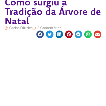
Como surgiu a
Tradição da Árvore de
Natal
Carina Dittrich
2 Comentários