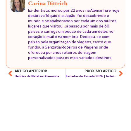
Carina Dittrich
Ex-dentista, morou por 22 anos na Alemanha e hoje
desbrava Tóquio e o Japão, foi descobrindo o
mundo e se apaixonando por cada um dos muitos
lugares que visitou. Já passou por mais de 60
países e carrega um pouco de cada um deles no
coração e muito na memória. Dedicou-se com
paixão pela organização de viagens, tanto que
fundou a Senzatia Roteiros de Viagens onde
ofereceu por anos roteiros de viagem
personalizados para os mais variados destinos.
ARTIGO ANTERIOR
PRÓXIMO ARTIGO
Delícias de Natal na Alemanha
Feriados do Canadá 2026 | Incluindo datas comemorativas