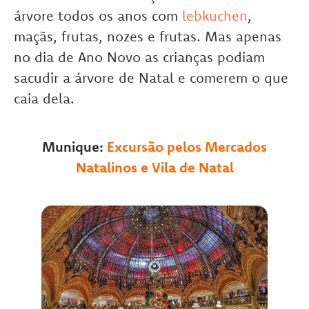
árvore todos os anos com
lebkuchen
,
maçãs, frutas, nozes e frutas. Mas apenas
no dia de Ano Novo as crianças podiam
sacudir a árvore de Natal e comerem o que
caia dela.
Munique:
Excursão pelos Mercados
Natalinos e Vila de Natal