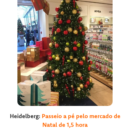
Heidelberg:
Passeio a pé pelo mercado de
Natal de 1,5 hora