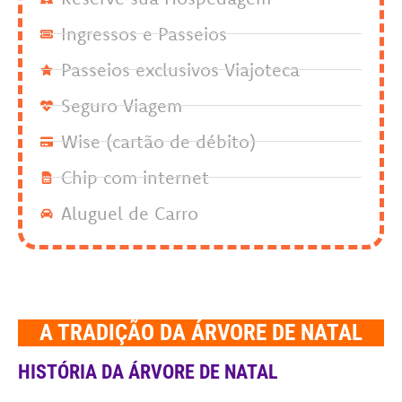
Ingressos e Passeios
Passeios exclusivos Viajoteca
Seguro Viagem
Wise (cartão de débito)
Chip com internet
Aluguel de Carro
A TRADIÇÃO DA ÁRVORE DE NATAL
HISTÓRIA DA ÁRVORE DE NATAL