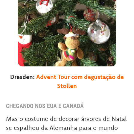
Dresden:
Advent Tour com degustação de
Stollen
CHEGANDO NOS EUA E CANADÁ
Mas o costume de decorar árvores de Natal
se espalhou da Alemanha para o mundo