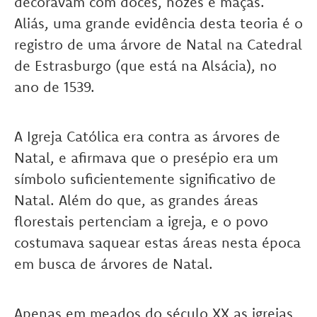
decoravam com doces, nozes e maçãs.
Aliás, uma grande evidência desta teoria é o
registro de uma árvore de Natal na Catedral
de Estrasburgo (que está na Alsácia), no
ano de 1539.
A Igreja Católica era contra as árvores de
Natal, e afirmava que o presépio era um
símbolo suficientemente significativo de
Natal. Além do que, as grandes áreas
florestais pertenciam a igreja, e o povo
costumava saquear estas áreas nesta época
em busca de árvores de Natal.
Apenas em meados do século XX as igrejas